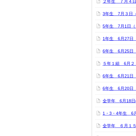
２年生 ７月４
3年生 7月３日
5年生 7月1日
1年生 6月27
6年生 6月25
５年１組 6月
6年生 6月21
6年生 6月20
全学年 6月18
1・3・4年生 
全学年 ６月１