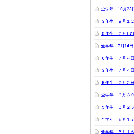
全学年 10月28
３年生 ９月１
５年生 ７月1
全学年 7月14
６年生 ７月４日
３年生 ７月４日
５年生 ７月２日
全学年 ６月３
５年生 ６月２
全学年 ６月１
全学年 ６月１