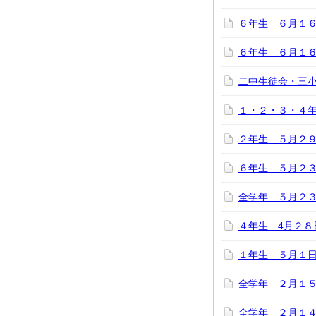
６年生 ６月１
６年生 ６月１
二中生徒会・三
１・２・３・４
２年生 ５月２
６年生 ５月２
全学年 ５月２
４年生 4月２８
１年生 ５月１
全学年 ２月１
全学年 ２月１