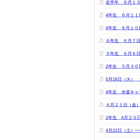
全学年 ６月１
4年生 ６月１１
4年生 ６月１
６年生 ６月７
５年生 ６月６
2年生 ５月３０
5月16日（火）
4年生 水道キャ
４月２１日（金）
2年生 4月２５
4月22日（土）