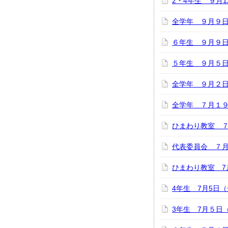
2・4年生 ９月
全学年 ９月９
６年生 ９月９
５年生 ９月５
全学年 ９月２
全学年 ７月１
ひまわり教室 
代表委員会 ７月
ひまわり教室 7
4年生 7月5日
3年生 7月５日