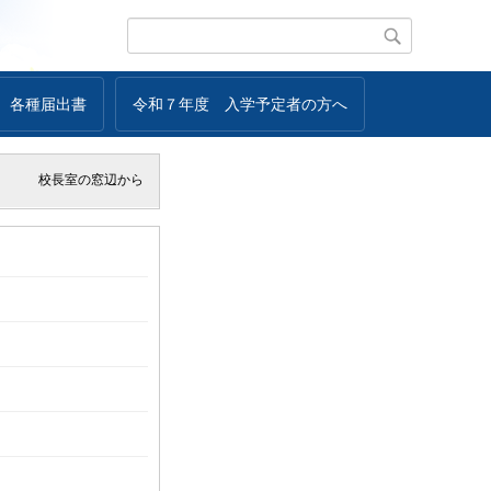
各種届出書
令和７年度 入学予定者の方へ
校長室の窓辺から