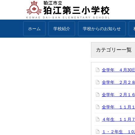
ホーム
学校紹介
学校からのお知らせ
カテゴリー一覧
全学年 ４月30
全学年 ２月２
全学年 ２月１
全学年 １１月
４年生 １１月
１・２年生 １0