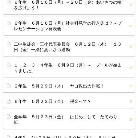
６年生 ６月１６日（月）～２０日（金）あいさつの輪
を広げよう！
６年生 ６月１６日（月）社会科見学の行き先は？～プ
レゼンテーション発表会～
二中生徒会・三小代表委員会 ６月１２日（木）・１３
日（金）一緒にあいさつ運動
１・２・３・４年生 ６月９日（月）～ プールが始ま
りました。
２年生 ５月２９日（木） ヤゴ救出大作戦！
６年生 ５月２３日（金） 税金って？
全学年 ５月２３日（金） はじめまして！たてわり
班
４年生 4月２８日（月）・３０日（水）、５月１日