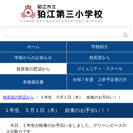
ホーム
学校紹介
学校からのお知らせ
校長室から
コミュニティ・スクール
校長室の窓辺から
令和７年度 入学予定者の方
各種届出書
へ
校長室の窓辺から
１年生 ５月１日（木） 給食のお手伝い！！
１年生 ５月１日（木） 給食のお手伝い！！
今日、１年生が給食のお手伝いをしました。グリーンピースの
さや取りです。