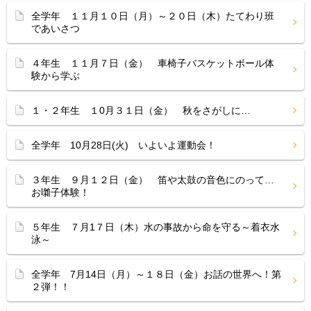
全学年 １１月１０日（月）～２０日（木）たてわり班
であいさつ
４年生 １１月７日（金） 車椅子バスケットボール体
験から学ぶ
１・２年生 １0月３１日（金） 秋をさがしに…
全学年 10月28日(火) いよいよ運動会！
３年生 ９月１２日（金） 笛や太鼓の音色にのって…
お囃子体験！
５年生 ７月1７日（木）水の事故から命を守る～着衣水
泳～
全学年 7月14日（月）～１８日（金）お話の世界へ！第
２弾！！