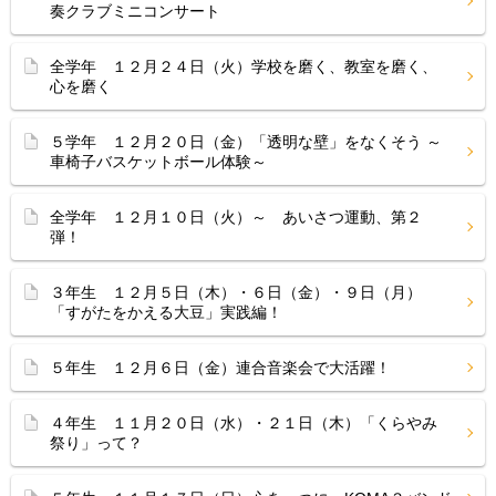
奏クラブミニコンサート
全学年 １２月２４日（火）学校を磨く、教室を磨く、
心を磨く
５学年 １２月２０日（金）「透明な壁」をなくそう ～
車椅子バスケットボール体験～
全学年 １２月１０日（火）～ あいさつ運動、第２
弾！
３年生 １２月５日（木）・６日（金）・９日（月）
「すがたをかえる大豆」実践編！
５年生 １２月６日（金）連合音楽会で大活躍！
４年生 １１月２０日（水）・２１日（木）「くらやみ
祭り」って？