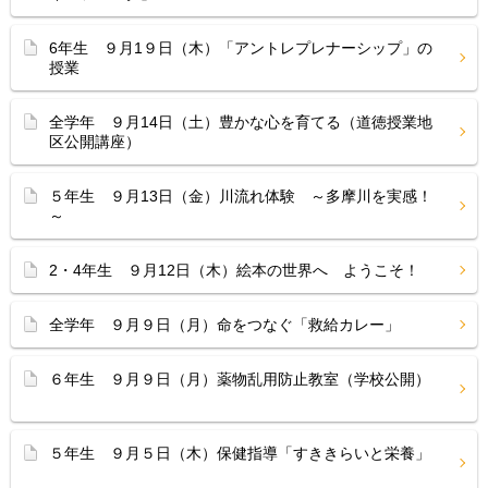
6年生 ９月1９日（木）「アントレプレナーシップ」の
授業
全学年 ９月14日（土）豊かな心を育てる（道徳授業地
区公開講座）
５年生 ９月13日（金）川流れ体験 ～多摩川を実感！
～
2・4年生 ９月12日（木）絵本の世界へ ようこそ！
全学年 ９月９日（月）命をつなぐ「救給カレー」
６年生 ９月９日（月）薬物乱用防止教室（学校公開）
５年生 ９月５日（木）保健指導「すききらいと栄養」