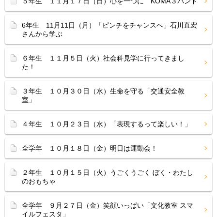
５年生 １１月１７日（日）心を一つに KOMA３バンド
6年生 11月11日（月）「ピンチをチャンスへ」石川直宏
さんから学ぶ
６年生 １１月５日（火）社会科見学に行ってきまし
た！
３年生 １０月３０日（水）生命を守る「交通安全教
室」
４年生 １０月２３日（水）「表現するって楽しい！」
全学年 １０月１８日（金）明日は運動会！
２年生 １０月１５日（火）うごくうごく ぼく・わたし
のおもちゃ
全学年 ９月２７日（金）笑顔いっぱい「文化教室 スマ
イルフェスタ」