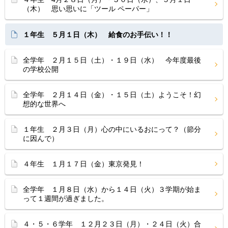
（木） 思い思いに「ツール ペーパー」
１年生 ５月１日（木） 給食のお手伝い！！
全学年 ２月１５日（土）・１９日（水） 今年度最後
の学校公開
全学年 ２月１４日（金）・１５日（土）ようこそ！幻
想的な世界へ
１年生 ２月３日（月）心の中にいるおにって？（節分
に因んで）
４年生 １月１７日（金）東京発見！
全学年 １月８日（水）から１４日（火）３学期が始ま
って１週間が過ぎました。
４・５・６学年 １２月２３日（月）・２４日（火）合