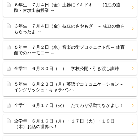
６年生 ７月４日（金）土器にドキドキ ～ 狛江の遺
跡・古墳出前授業 ～
３年生 ７月４日（金）枝豆のさやもぎ ～ 枝豆の命を
もらったよ ～
５年生 ７月２日（水）音楽の街プロジェクト①～ 体育
館でのハーモニー ～
全学年 ６月３０日（土） 学校公開・引き渡し訓練
５年生 ６月２３日（月）英語でコミュニケーション～
イングリッシュ・キャラバン～
全学年 ６月１７日（火） たてわり活動でなかよし！
全学年 ６月１６日（月）・１７日（火）・１９日
（木）お話の世界へ！