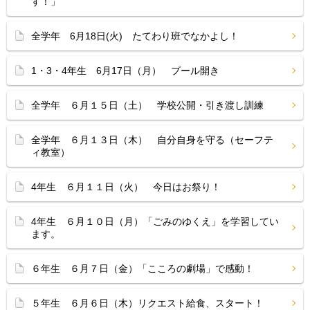
す！」
全学年 6月18日(火) たてわり班でなかよし！
1・3・4年生 6月17日（月） プール開き
全学年 ６月１５日（土） 学校公開・引き渡し訓練
全学年 ６月１３日（木） 自分自身を守る（セーフテ
ィ教室）
4年生 ６月１１日（火） 今日はお祭り！
4年生 ６月１０日（月）「ごみのゆくえ」を学習してい
ます。
６年生 ６月７日（金）「こころの劇場」で感動！
５年生 ６月６日（木）リクエスト給食、スタート！