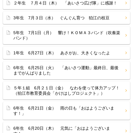
２年生 ７月４日（木） 「あいさつ広げ隊」に感謝！
3年生 7月３日（水） ぐんぐん育つ 狛江の枝豆
5年生 7月1日（月） 響け！ＫＯＭＡ３バンド（吹奏楽
バンド）
1年生 6月27日（木） あさがお、大きくなったよ
6年生 6月25日（火） 「あいさつ運動」最終日、最後
までがんばりました
５年１組 6月２１日（金） なわを使って体力アップ！
（狛江市教育委員会「かけはしプロジェクト」）
6年生 6月21日（金） 雨の日も「おはようございま
す！」
6年生 6月20日（木） 元気に「おはようございま