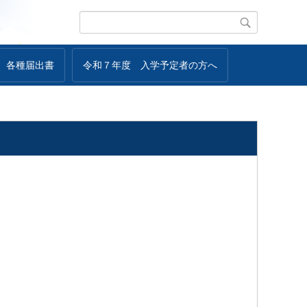
各種届出書
令和７年度 入学予定者の方へ