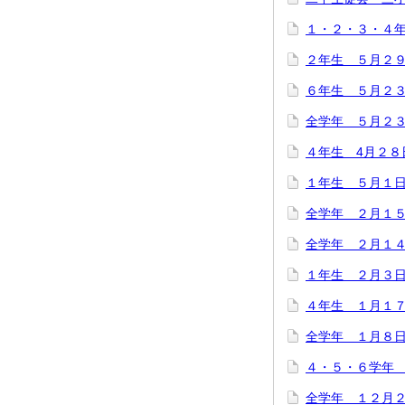
１・２・３・４
２年生 ５月２
６年生 ５月２
全学年 ５月２
４年生 4月２８
１年生 ５月１
全学年 ２月１
全学年 ２月１
１年生 ２月３
４年生 １月１
全学年 １月８
４・５・６学年
全学年 １２月