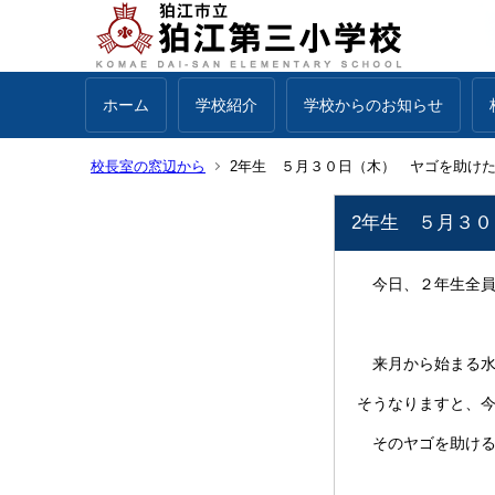
ホーム
学校紹介
学校からのお知らせ
校長室の窓辺から
2年生 ５月３０日（木） ヤゴを助け
2年生 ５月３
今日、２年生全員
来月から始まる水
そうなりますと、
そのヤゴを助ける