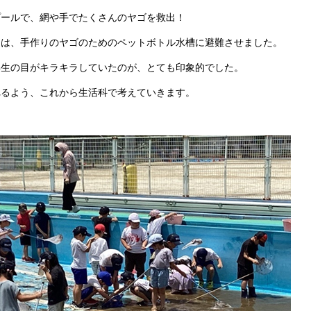
ールで、網や手でたくさんのヤゴを救出！
ちは、手作りのヤゴのためのペットボトル水槽に避難させました。
年生の目がキラキラしていたのが、とても印象的でした。
れるよう、これから生活科で考えていきます。