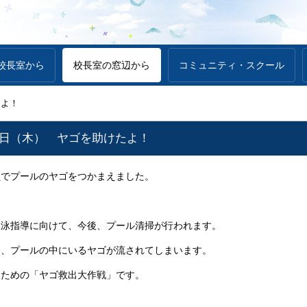
校長室から
校長室の窓辺から
コミュニティ・スクール
たよ！
０日（木） ヤゴを助けたよ！
でプールのヤゴをつかまえました。
泳指導に向けて、今後、プール清掃が行われます。
今、プールの中にいるヤゴが流されてしまいます。
ための「ヤゴ救出大作戦」です。