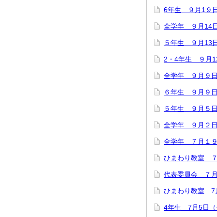
6年生 ９月1９
全学年 ９月1
５年生 ９月13
2・4年生 ９月
全学年 ９月９
６年生 ９月９
５年生 ９月５
全学年 ９月２
全学年 ７月１
ひまわり教室 
代表委員会 ７月
ひまわり教室 7
4年生 7月5日