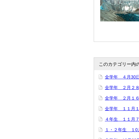
このカテゴリー内
全学年 ４月30
全学年 ２月２
全学年 ２月１
全学年 １１月
４年生 １１月
１・２年生 １0