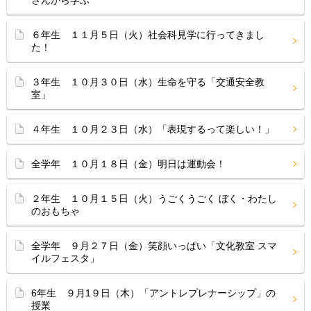
６年生 １１月５日（火）社会科見学に行ってきまし
た！
３年生 １０月３０日（水）生命を守る「交通安全教
室」
４年生 １０月２３日（水）「表現するって楽しい！」
全学年 １０月１８日（金）明日は運動会！
２年生 １０月１５日（火）うごくうごく ぼく・わたし
のおもちゃ
全学年 ９月２７日（金）笑顔いっぱい「文化教室 スマ
イルフェスタ」
6年生 ９月1９日（木）「アントレプレナーシップ」の
授業