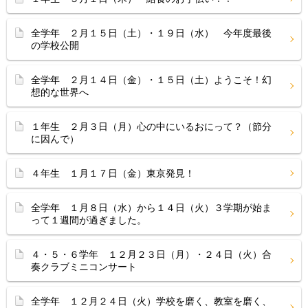
全学年 ２月１５日（土）・１９日（水） 今年度最後
の学校公開
全学年 ２月１４日（金）・１５日（土）ようこそ！幻
想的な世界へ
１年生 ２月３日（月）心の中にいるおにって？（節分
に因んで）
４年生 １月１７日（金）東京発見！
全学年 １月８日（水）から１４日（火）３学期が始ま
って１週間が過ぎました。
４・５・６学年 １２月２３日（月）・２４日（火）合
奏クラブミニコンサート
全学年 １２月２４日（火）学校を磨く、教室を磨く、