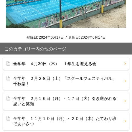
登録日:
2024年6月17日
/
更新日:
2024年6月17日
このカテゴリー内の他のページ
全学年 ４月30日（木） １年生を迎える会
全学年 ２月２８日（土）「スクールフェスティバル」
千秋楽！
全学年 ２月１６日（月）・１７日（火）引き継がれる
思いと笑顔
全学年 １１月１０日（月）～２０日（木）たてわり班
であいさつ