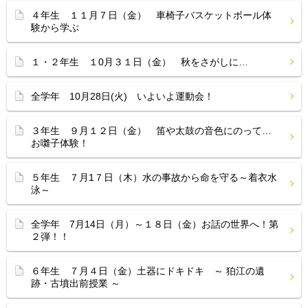
４年生 １１月７日（金） 車椅子バスケットボール体
験から学ぶ
１・２年生 １0月３１日（金） 秋をさがしに…
全学年 10月28日(火) いよいよ運動会！
３年生 ９月１２日（金） 笛や太鼓の音色にのって…
お囃子体験！
５年生 ７月1７日（木）水の事故から命を守る～着衣水
泳～
全学年 7月14日（月）～１８日（金）お話の世界へ！第
２弾！！
６年生 ７月４日（金）土器にドキドキ ～ 狛江の遺
跡・古墳出前授業 ～