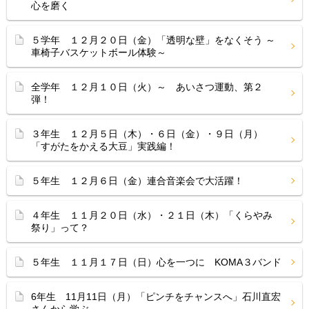
心を磨く
５学年 １２月２０日（金）「透明な壁」をなくそう ～
車椅子バスケットボール体験～
全学年 １２月１０日（火）～ あいさつ運動、第２
弾！
３年生 １２月５日（木）・６日（金）・９日（月）
「すがたをかえる大豆」実践編！
５年生 １２月６日（金）連合音楽会で大活躍！
４年生 １１月２０日（水）・２１日（木）「くらやみ
祭り」って？
５年生 １１月１７日（日）心を一つに KOMA３バンド
6年生 11月11日（月）「ピンチをチャンスへ」石川直宏
さんから学ぶ