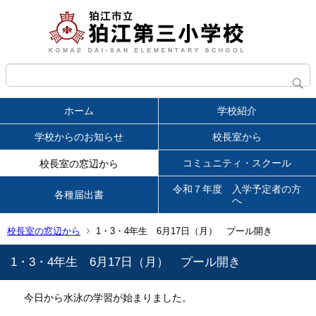
ホーム
学校紹介
学校からのお知らせ
校長室から
コミュニティ・スクール
校長室の窓辺から
令和７年度 入学予定者の方
各種届出書
へ
校長室の窓辺から
1・3・4年生 6月17日（月） プール開き
1・3・4年生 6月17日（月） プール開き
今日から水泳の学習が始まりました。