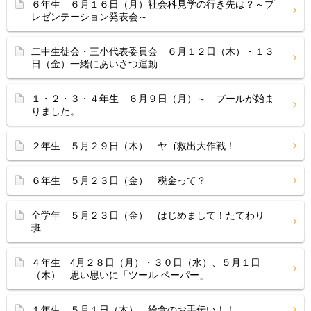
６年生 ６月１６日（月）社会科見学の行き先は？～プ
レゼンテーション発表会～
二中生徒会・三小代表委員会 ６月１２日（木）・１３
日（金）一緒にあいさつ運動
１・２・３・４年生 ６月９日（月）～ プールが始ま
りました。
２年生 ５月２９日（木） ヤゴ救出大作戦！
６年生 ５月２３日（金） 税金って？
全学年 ５月２３日（金） はじめまして！たてわり
班
４年生 4月２８日（月）・３０日（水）、５月１日
（木） 思い思いに「ツール ペーパー」
１年生 ５月１日（木） 給食のお手伝い！！