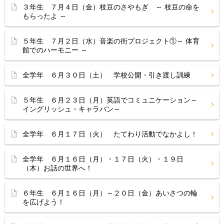
３年生 ７月４日（金）枝豆のさやもぎ ～ 枝豆の命を
もらったよ ～
５年生 ７月２日（水）音楽の街プロジェクト①～ 体育
館でのハーモニー ～
全学年 ６月３０日（土） 学校公開・引き渡し訓練
５年生 ６月２３日（月）英語でコミュニケーション～
イングリッシュ・キャラバン～
全学年 ６月１７日（火） たてわり活動でなかよし！
全学年 ６月１６日（月）・１７日（火）・１９日
（木）お話の世界へ！
６年生 ６月１６日（月）～２０日（金）あいさつの輪
を広げよう！