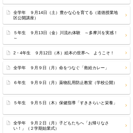
全学年 ９月14日（土）豊かな心を育てる（道徳授業地
区公開講座）
５年生 ９月13日（金）川流れ体験 ～多摩川を実感！
～
2・4年生 ９月12日（木）絵本の世界へ ようこそ！
全学年 ９月９日（月）命をつなぐ「救給カレー」
６年生 ９月９日（月）薬物乱用防止教室（学校公開）
５年生 ９月５日（木）保健指導「すききらいと栄養」
全学年 ９月２日（月）子どもたちへ「お帰りなさ
い！」（２学期始業式）