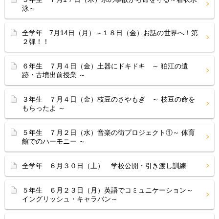
泳～
全学年 7月14日（月）～１８日（金）お話の世界へ！第
２弾！！
６年生 ７月４日（金）土器にドキドキ ～ 狛江の遺
跡・古墳出前授業 ～
３年生 ７月４日（金）枝豆のさやもぎ ～ 枝豆の命を
もらったよ ～
５年生 ７月２日（水）音楽の街プロジェクト①～ 体育
館でのハーモニー ～
全学年 ６月３０日（土） 学校公開・引き渡し訓練
５年生 ６月２３日（月）英語でコミュニケーション～
イングリッシュ・キャラバン～