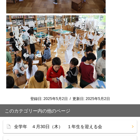
登録日:
2025年5月2日
/
更新日:
2025年5月2日
このカテゴリー内の他のページ
全学年 ４月30日（木） １年生を迎える会