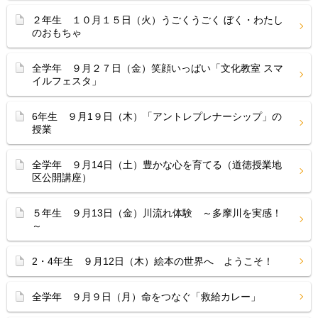
２年生 １０月１５日（火）うごくうごく ぼく・わたし
のおもちゃ
全学年 ９月２７日（金）笑顔いっぱい「文化教室 スマ
イルフェスタ」
6年生 ９月1９日（木）「アントレプレナーシップ」の
授業
全学年 ９月14日（土）豊かな心を育てる（道徳授業地
区公開講座）
５年生 ９月13日（金）川流れ体験 ～多摩川を実感！
～
2・4年生 ９月12日（木）絵本の世界へ ようこそ！
全学年 ９月９日（月）命をつなぐ「救給カレー」