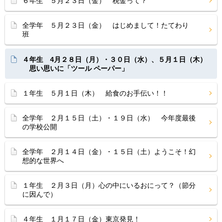
６年生 ５月２３日（金） 税金って？
全学年 ５月２３日（金） はじめまして！たてわり
班
４年生 4月２８日（月）・３０日（水）、５月１日（木）
思い思いに「ツール ペーパー」
１年生 ５月１日（木） 給食のお手伝い！！
全学年 ２月１５日（土）・１９日（水） 今年度最後
の学校公開
全学年 ２月１４日（金）・１５日（土）ようこそ！幻
想的な世界へ
１年生 ２月３日（月）心の中にいるおにって？（節分
に因んで）
４年生 １月１７日（金）東京発見！