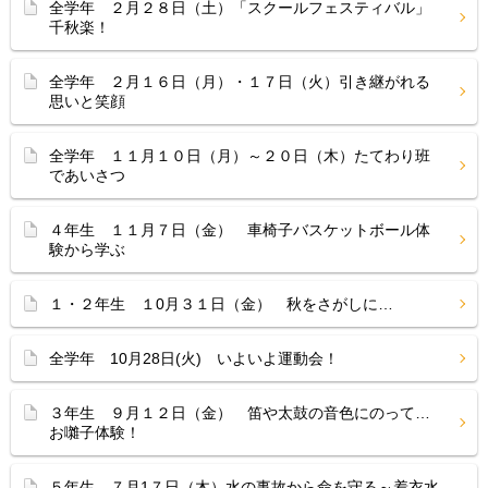
全学年 ２月２８日（土）「スクールフェスティバル」
千秋楽！
全学年 ２月１６日（月）・１７日（火）引き継がれる
思いと笑顔
全学年 １１月１０日（月）～２０日（木）たてわり班
であいさつ
４年生 １１月７日（金） 車椅子バスケットボール体
験から学ぶ
１・２年生 １0月３１日（金） 秋をさがしに…
全学年 10月28日(火) いよいよ運動会！
３年生 ９月１２日（金） 笛や太鼓の音色にのって…
お囃子体験！
５年生 ７月1７日（木）水の事故から命を守る～着衣水