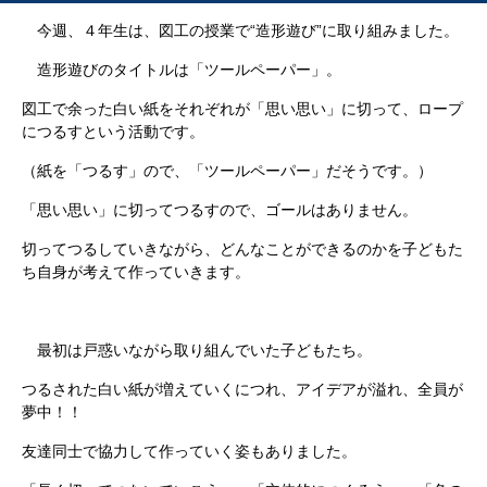
今週、４年生は、図工の授業で“造形遊び”に取り組みました。
造形遊びのタイトルは「ツールペーパー」。
図工で余った白い紙をそれぞれが「思い思い」に切って、ロープ
につるすという活動です。
（紙を「つるす」ので、「ツールペーパー」だそうです。）
「思い思い」に切ってつるすので、ゴールはありません。
切ってつるしていきながら、どんなことができるのかを子どもた
ち自身が考えて作っていきます。
最初は戸惑いながら取り組んでいた子どもたち。
つるされた白い紙が増えていくにつれ、アイデアが溢れ、全員が
夢中！！
友達同士で協力して作っていく姿もありました。