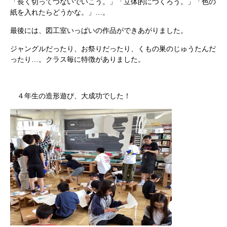
「長く切ってつないでいこう。」「立体的につくろう。」「色の
紙を入れたらどうかな。」…。
最後には、図工室いっぱいの作品ができあがりました。
ジャングルだったり、お祭りだったり、くもの巣のじゅうたんだ
ったり…。クラス毎に特徴がありました。
４年生の造形遊び、大成功でした！