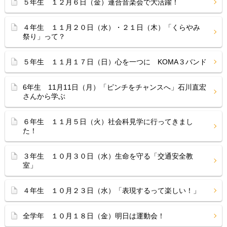
５年生 １２月６日（金）連合音楽会で大活躍！
４年生 １１月２０日（水）・２１日（木）「くらやみ
祭り」って？
５年生 １１月１７日（日）心を一つに KOMA３バンド
6年生 11月11日（月）「ピンチをチャンスへ」石川直宏
さんから学ぶ
６年生 １１月５日（火）社会科見学に行ってきまし
た！
３年生 １０月３０日（水）生命を守る「交通安全教
室」
４年生 １０月２３日（水）「表現するって楽しい！」
全学年 １０月１８日（金）明日は運動会！