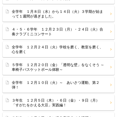
全学年 １月８日（水）から１４日（火）３学期が始ま
って１週間が過ぎました。
４・５・６学年 １２月２３日（月）・２４日（火）合
奏クラブミニコンサート
全学年 １２月２４日（火）学校を磨く、教室を磨く、
心を磨く
５学年 １２月２０日（金）「透明な壁」をなくそう ～
車椅子バスケットボール体験～
全学年 １２月１０日（火）～ あいさつ運動、第２
弾！
３年生 １２月５日（木）・６日（金）・９日（月）
「すがたをかえる大豆」実践編！