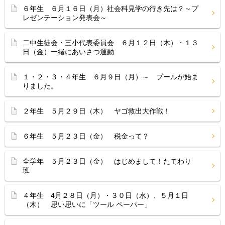
６年生 ６月１６日（月）社会科見学の行き先は？～プ
レゼンテーション発表会～
二中生徒会・三小代表委員会 ６月１２日（木）・１３
日（金）一緒にあいさつ運動
１・２・３・４年生 ６月９日（月）～ プールが始ま
りました。
２年生 ５月２９日（木） ヤゴ救出大作戦！
６年生 ５月２３日（金） 税金って？
全学年 ５月２３日（金） はじめまして！たてわり
班
４年生 4月２８日（月）・３０日（水）、５月１日
（木） 思い思いに「ツール ペーパー」