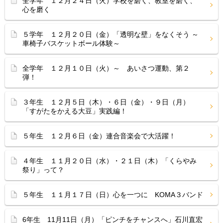
全学年 １２月２４日（火）学校を磨く、教室を磨く、
心を磨く
５学年 １２月２０日（金）「透明な壁」をなくそう ～
車椅子バスケットボール体験～
全学年 １２月１０日（火）～ あいさつ運動、第２
弾！
３年生 １２月５日（木）・６日（金）・９日（月）
「すがたをかえる大豆」実践編！
５年生 １２月６日（金）連合音楽会で大活躍！
４年生 １１月２０日（水）・２１日（木）「くらやみ
祭り」って？
５年生 １１月１７日（日）心を一つに KOMA３バンド
6年生 11月11日（月）「ピンチをチャンスへ」石川直宏