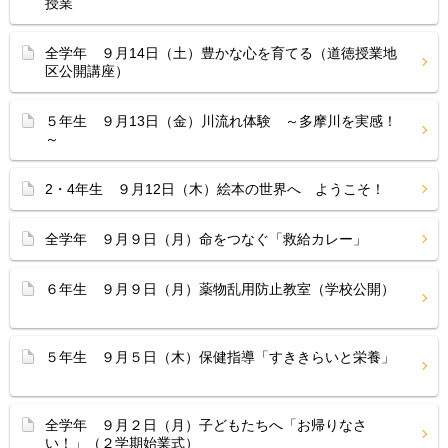
授業
全学年 ９月14日（土）豊かな心を育てる（道徳授業地
区公開講座）
５年生 ９月13日（金）川流れ体験 ～多摩川を実感！
～
2・4年生 ９月12日（木）絵本の世界へ ようこそ！
全学年 ９月９日（月）命をつなぐ「救給カレー」
６年生 ９月９日（月）薬物乱用防止教室（学校公開）
５年生 ９月５日（木）保健指導「すききらいと栄養」
全学年 ９月２日（月）子どもたちへ「お帰りなさ
い！」（２学期始業式）