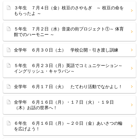
３年生 ７月４日（金）枝豆のさやもぎ ～ 枝豆の命を
もらったよ ～
５年生 ７月２日（水）音楽の街プロジェクト①～ 体育
館でのハーモニー ～
全学年 ６月３０日（土） 学校公開・引き渡し訓練
５年生 ６月２３日（月）英語でコミュニケーション～
イングリッシュ・キャラバン～
全学年 ６月１７日（火） たてわり活動でなかよし！
全学年 ６月１６日（月）・１７日（火）・１９日
（木）お話の世界へ！
６年生 ６月１６日（月）～２０日（金）あいさつの輪
を広げよう！