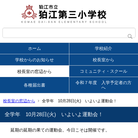
ホーム
学校紹介
学校からのお知らせ
校長室から
コミュニティ・スクール
校長室の窓辺から
令和７年度 入学予定者の方
各種届出書
へ
校長室の窓辺から
全学年 10月28日(火) いよいよ運動会！
全学年 10月28日(火) いよいよ運動会！
延期の延期の果ての運動会。今日こそは開催です。