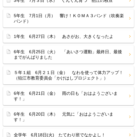
3年生 7月３日（水） ぐんぐん育つ 狛江の枝豆
5年生 7月1日（月） 響け！ＫＯＭＡ３バンド（吹奏楽
バンド）
1年生 6月27日（木） あさがお、大きくなったよ
6年生 6月25日（火） 「あいさつ運動」最終日、最後
までがんばりました
５年１組 6月２１日（金） なわを使って体力アップ！
（狛江市教育委員会「かけはしプロジェクト」）
6年生 6月21日（金） 雨の日も「おはようございま
す！」
6年生 6月20日（木） 元気に「おはようございま
す！」
全学年 6月18日(火) たてわり班でなかよし！