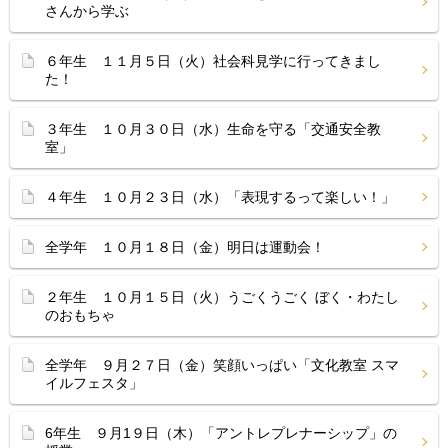
さんから学ぶ
６年生 １１月５日（火）社会科見学に行ってきまし
た！
３年生 １０月３０日（水）生命を守る「交通安全教
室」
４年生 １０月２３日（水）「表現するって楽しい！」
全学年 １０月１８日（金）明日は運動会！
２年生 １０月１５日（火）うごくうごく ぼく・わたし
のおもちゃ
全学年 ９月２７日（金）笑顔いっぱい「文化教室 スマ
イルフェスタ」
6年生 ９月1９日（木）「アントレプレナーシップ」の