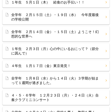
１年生 ５月１日（木） 給食のお手伝い！！
全学年 ２月１５日（土）・１９日（水） 今年度最後
の学校公開
全学年 ２月１４日（金）・１５日（土）ようこそ！幻
想的な世界へ
１年生 ２月３日（月）心の中にいるおにって？（節分
に因んで）
４年生 １月１７日（金）東京発見！
全学年 １月８日（水）から１４日（火）３学期が始ま
って１週間が過ぎました。
４・５・６学年 １２月２３日（月）・２４日（火）合
奏クラブミニコンサート