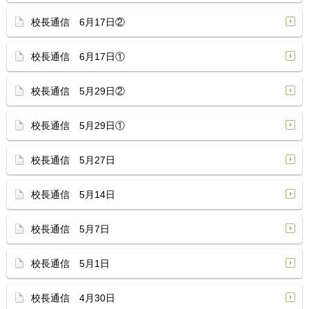
校長通信 6月17日②
校長通信 6月17日①
校長通信 5月29日②
校長通信 5月29日①
校長通信 5月27日
校長通信 5月14日
校長通信 5月7日
校長通信 5月1日
校長通信 4月30日