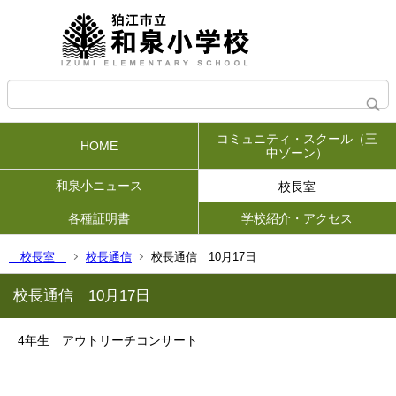
コミュニティ・スクール（三
HOME
中ゾーン）
和泉小ニュース
校長室
各種証明書
学校紹介・アクセス
校長室
校長通信
校長通信 10月17日
校長通信 10月17日
4年生 アウトリーチコンサート