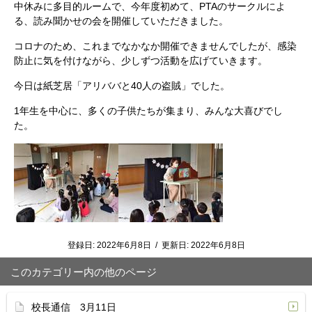
中休みに多目的ルームで、今年度初めて、PTAのサークルによ
る、読み聞かせの会を開催していただきました。
コロナのため、これまでなかなか開催できませんでしたが、感染
防止に気を付けながら、少しずつ活動を広げていきます。
今日は紙芝居「アリババと40人の盗賊」でした。
1年生を中心に、多くの子供たちが集まり、みんな大喜びでし
た。
登録日:
2022年6月8日
/
更新日:
2022年6月8日
このカテゴリー内の他のページ
校長通信 3月11日