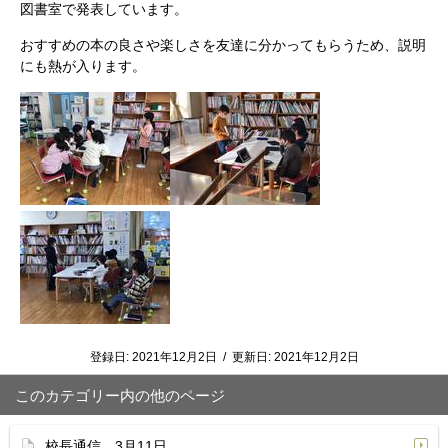
図書室で発表しています。
おすすめの本の良さや楽しさを友達に分かってもらうため、説明
にも熱が入ります。
登録日:
2021年12月2日
/
更新日:
2021年12月2日
このカテゴリー内の他のページ
校長通信 3月11日