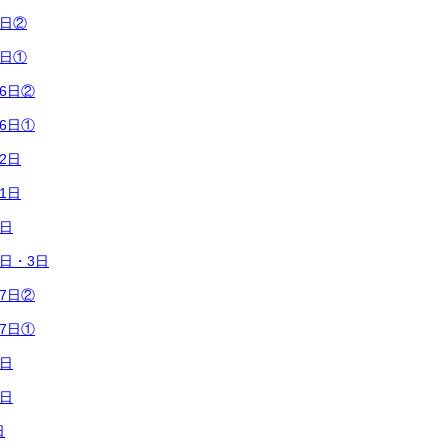
4日②
4日①
6日②
6日①
2日
1日
4日
2日・3日
7日②
7日①
6日
0日
日