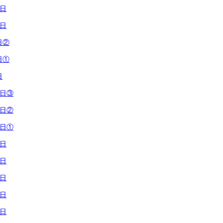
0日
8日
日②
日①
日
9日③
9日②
9日①
6日
5日
8日
4日
1日