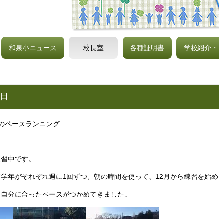
和泉小ニュース
校長室
各種証明書
学校紹介・
4日
のペースランニング
練習中です。
学年がそれぞれ週に1回ずつ、朝の時間を使って、12月から練習を始め
、自分に合ったペースがつかめてきました。