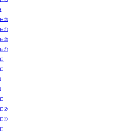
日
7日②
7日①
9日②
9日①
7日
4日
日
日
0日
6日②
6日①
4日