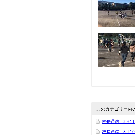
このカテゴリー内
校長通信 3月1
校長通信 3月1