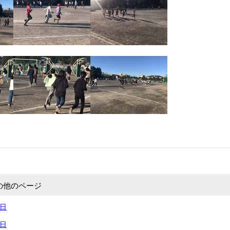
の他のページ
1日
0日