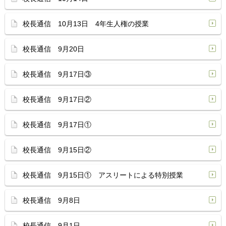
校長通信 10月13日 4年生人権の授業
校長通信 9月20日
校長通信 9月17日③
校長通信 9月17日②
校長通信 9月17日①
校長通信 9月15日②
校長通信 9月15日① アスリートによる特別授業
校長通信 9月8日
校長通信 9月1日