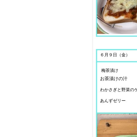
６月９日（金）
梅茶漬け
​お茶漬けの汁
わかさぎと野菜の
あんずゼリー