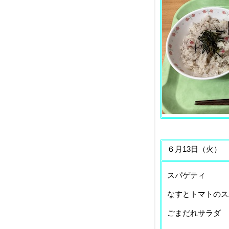
６月13日（火）
スパゲティ
なすとトマトの
ごまだ