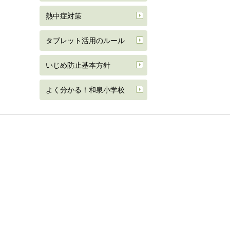
熱中症対策
タブレット活用のルール
いじめ防止基本方針
よく分かる！和泉小学校