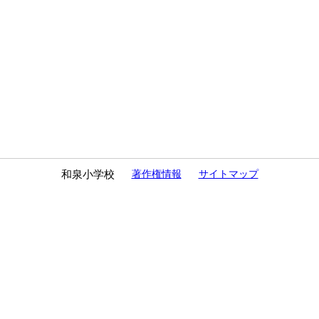
和泉小学校
著作権情報
サイトマップ