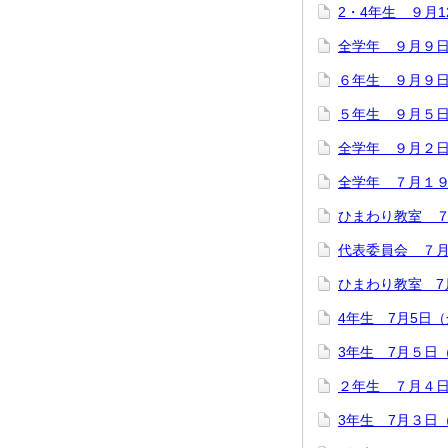
2・4年生 ９月
全学年 ９月９
６年生 ９月９
５年生 ９月５
全学年 ９月２
全学年 ７月１
ひまわり教室 
代表委員会 ７月
ひまわり教室 7
4年生 7月5日
3年生 7月５日
２年生 ７月４
3年生 7月３日