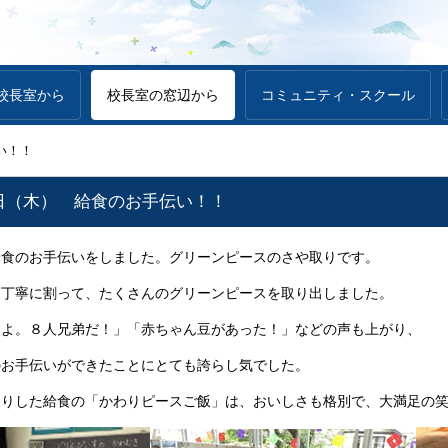
校長室から
校長室の窓辺から
コミュニティ・スクール
い！！
日（木） 給食のお手伝い！！
食のお手伝いをしました。グリーンピースのさや取りです。
丁寧に割って、たくさんのグリーンピースを取り出しました。
たよ。８人兄弟だ！」「赤ちゃん豆があった！」などの声も上がり、
のお手伝いができたことにとても誇らし気でした。
りした給食の「かわりピースご飯」は、おいしさも格別で、大満足の笑