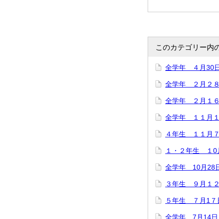
このカテゴリー内
全学年 ４月30
全学年 ２月２
全学年 ２月１
全学年 １１月
４年生 １１月
１・２年生 １0
全学年 10月28
３年生 ９月１
５年生 ７月1
全学年 7月14