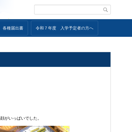
各種届出書
令和７年度 入学予定者の方へ
顔がいっぱいでした。