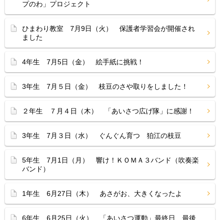
プのわ」プロジェクト
ひまわり教室 7月9日（火） 保護者学習会が開催され
ました
4年生 7月5日（金） 絵手紙に挑戦！
3年生 7月５日（金） 枝豆のさや取りをしました！
２年生 ７月４日（木） 「あいさつ広げ隊」に感謝！
3年生 7月３日（水） ぐんぐん育つ 狛江の枝豆
5年生 7月1日（月） 響け！ＫＯＭＡ３バンド（吹奏楽
バンド）
1年生 6月27日（木） あさがお、大きくなったよ
6年生 6月25日（火） 「あいさつ運動」最終日、最後