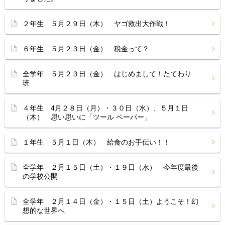
２年生 ５月２９日（木） ヤゴ救出大作戦！
６年生 ５月２３日（金） 税金って？
全学年 ５月２３日（金） はじめまして！たてわり
班
４年生 4月２８日（月）・３０日（水）、５月１日
（木） 思い思いに「ツール ペーパー」
１年生 ５月１日（木） 給食のお手伝い！！
全学年 ２月１５日（土）・１９日（水） 今年度最後
の学校公開
全学年 ２月１４日（金）・１５日（土）ようこそ！幻
想的な世界へ