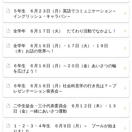
５年生 ６月２３日（月）英語でコミュニケーション～
イングリッシュ・キャラバン～
全学年 ６月１７日（火） たてわり活動でなかよし！
全学年 ６月１６日（月）・１７日（火）・１９日
（木）お話の世界へ！
６年生 ６月１６日（月）～２０日（金）あいさつの輪
を広げよう！
６年生 ６月１６日（月）社会科見学の行き先は？～プ
レゼンテーション発表会～
二中生徒会・三小代表委員会 ６月１２日（木）・１３
日（金）一緒にあいさつ運動
１・２・３・４年生 ６月９日（月）～ プールが始ま
りました。