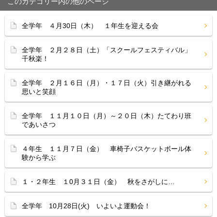
このカテゴリー内の他のページ
全学年 ４月30日（木） １年生を迎える会
全学年 ２月２８日（土）「スクールフェスティバル」
千秋楽！
全学年 ２月１６日（月）・１７日（火）引き継がれる
思いと笑顔
全学年 １１月１０日（月）～２０日（木）たてわり班
であいさつ
４年生 １１月７日（金） 車椅子バスケットボール体
験から学ぶ
１・２年生 １0月３１日（金） 秋をさがしに…
全学年 10月28日(火) いよいよ運動会！