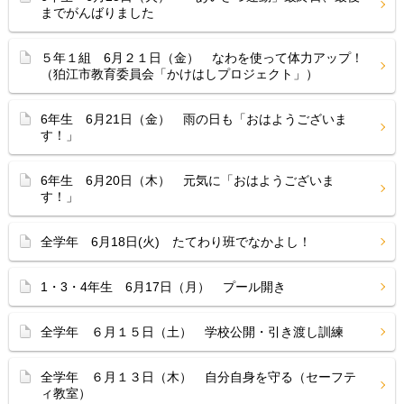
までがんばりました
５年１組 6月２１日（金） なわを使って体力アップ！
（狛江市教育委員会「かけはしプロジェクト」）
6年生 6月21日（金） 雨の日も「おはようございま
す！」
6年生 6月20日（木） 元気に「おはようございま
す！」
全学年 6月18日(火) たてわり班でなかよし！
1・3・4年生 6月17日（月） プール開き
全学年 ６月１５日（土） 学校公開・引き渡し訓練
全学年 ６月１３日（木） 自分自身を守る（セーフテ
ィ教室）