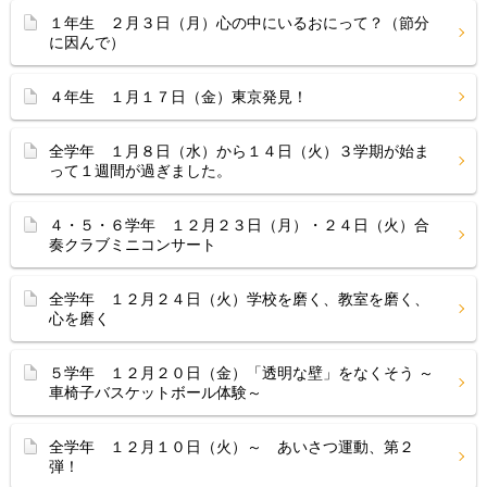
１年生 ２月３日（月）心の中にいるおにって？（節分
に因んで）
４年生 １月１７日（金）東京発見！
全学年 １月８日（水）から１４日（火）３学期が始ま
って１週間が過ぎました。
４・５・６学年 １２月２３日（月）・２４日（火）合
奏クラブミニコンサート
全学年 １２月２４日（火）学校を磨く、教室を磨く、
心を磨く
５学年 １２月２０日（金）「透明な壁」をなくそう ～
車椅子バスケットボール体験～
全学年 １２月１０日（火）～ あいさつ運動、第２
弾！