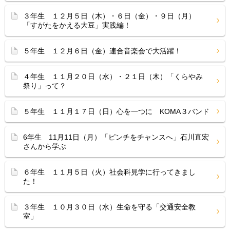
３年生 １２月５日（木）・６日（金）・９日（月）
「すがたをかえる大豆」実践編！
５年生 １２月６日（金）連合音楽会で大活躍！
４年生 １１月２０日（水）・２１日（木）「くらやみ
祭り」って？
５年生 １１月１７日（日）心を一つに KOMA３バンド
6年生 11月11日（月）「ピンチをチャンスへ」石川直宏
さんから学ぶ
６年生 １１月５日（火）社会科見学に行ってきまし
た！
３年生 １０月３０日（水）生命を守る「交通安全教
室」