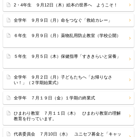
2・4年生 ９月12日（木）絵本の世界へ ようこそ！
全学年 ９月９日（月）命をつなぐ「救給カレー」
６年生 ９月９日（月）薬物乱用防止教室（学校公開）
５年生 ９月５日（木）保健指導「すききらいと栄養」
全学年 ９月２日（月）子どもたちへ「お帰りなさ
い！」（２学期始業式）
全学年 ７月１９日（金）１学期の終業式
ひまわり教室 ７月１１日（木） ひまわり教室の理解
教育を行っています。
代表委員会 ７月10日（水） ユニセフ募金と「キャッ