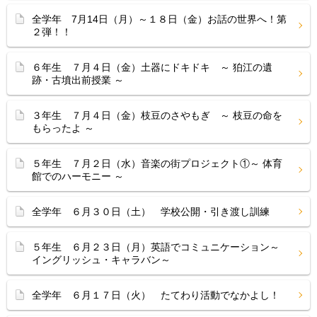
全学年 7月14日（月）～１８日（金）お話の世界へ！第
２弾！！
６年生 ７月４日（金）土器にドキドキ ～ 狛江の遺
跡・古墳出前授業 ～
３年生 ７月４日（金）枝豆のさやもぎ ～ 枝豆の命を
もらったよ ～
５年生 ７月２日（水）音楽の街プロジェクト①～ 体育
館でのハーモニー ～
全学年 ６月３０日（土） 学校公開・引き渡し訓練
５年生 ６月２３日（月）英語でコミュニケーション～
イングリッシュ・キャラバン～
全学年 ６月１７日（火） たてわり活動でなかよし！