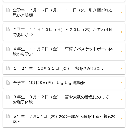
全学年 ２月１６日（月）・１７日（火）引き継がれる
思いと笑顔
全学年 １１月１０日（月）～２０日（木）たてわり班
であいさつ
４年生 １１月７日（金） 車椅子バスケットボール体
験から学ぶ
１・２年生 １0月３１日（金） 秋をさがしに…
全学年 10月28日(火) いよいよ運動会！
３年生 ９月１２日（金） 笛や太鼓の音色にのって…
お囃子体験！
５年生 ７月1７日（木）水の事故から命を守る～着衣水
泳～