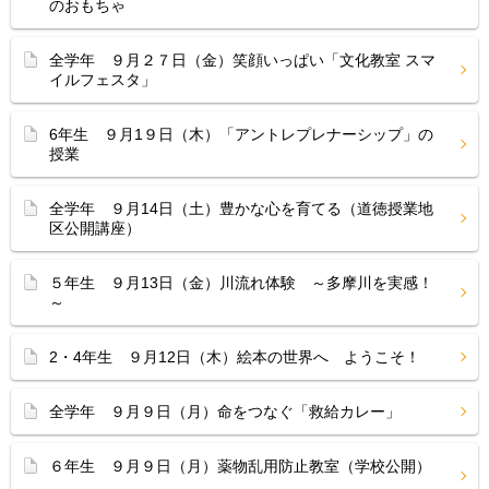
のおもちゃ
全学年 ９月２７日（金）笑顔いっぱい「文化教室 スマ
イルフェスタ」
6年生 ９月1９日（木）「アントレプレナーシップ」の
授業
全学年 ９月14日（土）豊かな心を育てる（道徳授業地
区公開講座）
５年生 ９月13日（金）川流れ体験 ～多摩川を実感！
～
2・4年生 ９月12日（木）絵本の世界へ ようこそ！
全学年 ９月９日（月）命をつなぐ「救給カレー」
６年生 ９月９日（月）薬物乱用防止教室（学校公開）