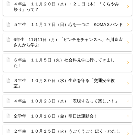
４年生 １１月２０日（水）・２１日（木）「くらやみ
祭り」って？
５年生 １１月１７日（日）心を一つに KOMA３バンド
6年生 11月11日（月）「ピンチをチャンスへ」石川直宏
さんから学ぶ
６年生 １１月５日（火）社会科見学に行ってきまし
た！
３年生 １０月３０日（水）生命を守る「交通安全教
室」
４年生 １０月２３日（水）「表現するって楽しい！」
全学年 １０月１８日（金）明日は運動会！
２年生 １０月１５日（火）うごくうごく ぼく・わたし