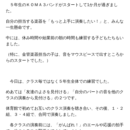
５年生のＫＯＭＡ３バンドがスタートして1か月が過ぎまし
た。
自分の担当する楽器を「もっと上手に演奏したい！」と、みんな
一生懸命です。
中には、休み時間や始業前の朝の時間も練習する子どもたちもい
ました。
（特に、金管楽器担当の子は、音をマウスピースで出すところか
らのスタートでした。）
今日は、クラス毎ではなく５年生全体での練習でした。
めあては「友達のよさを見付ける」「自分のパートの音を他のク
ラスの演奏から見付ける」の２つです。
体育館で初めてお互いのクラス演奏を聴き合い、その後、１・２
組、３・４組で、合同で演奏しました。
各クラスの演奏前には、「がんばれ！」のエールや応援の拍手