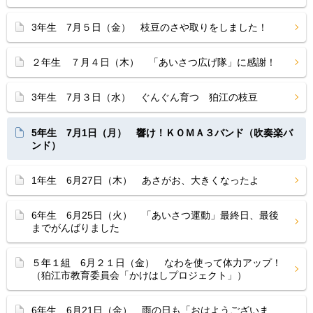
3年生 7月５日（金） 枝豆のさや取りをしました！
２年生 ７月４日（木） 「あいさつ広げ隊」に感謝！
3年生 7月３日（水） ぐんぐん育つ 狛江の枝豆
5年生 7月1日（月） 響け！ＫＯＭＡ３バンド（吹奏楽バ
ンド）
1年生 6月27日（木） あさがお、大きくなったよ
6年生 6月25日（火） 「あいさつ運動」最終日、最後
までがんばりました
５年１組 6月２１日（金） なわを使って体力アップ！
（狛江市教育委員会「かけはしプロジェクト」）
6年生 6月21日（金） 雨の日も「おはようございま