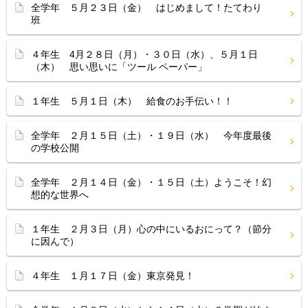
全学年 ５月２３日（金） はじめまして！たてわり
班
４年生 4月２８日（月）・３０日（水）、５月１日
（木） 思い思いに「ツール ペーパー」
１年生 ５月１日（木） 給食のお手伝い！！
全学年 ２月１５日（土）・１９日（水） 今年度最後
の学校公開
全学年 ２月１４日（金）・１５日（土）ようこそ！幻
想的な世界へ
１年生 ２月３日（月）心の中にいるおにって？（節分
に因んで）
４年生 １月１７日（金）東京発見！