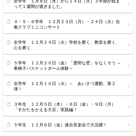
全学年 １月８日（水）から１４日（火）３学期が始ま
って１週間が過ぎました。
４・５・６学年 １２月２３日（月）・２４日（火）合
奏クラブミニコンサート
全学年 １２月２４日（火）学校を磨く、教室を磨く、
心を磨く
５学年 １２月２０日（金）「透明な壁」をなくそう ～
車椅子バスケットボール体験～
全学年 １２月１０日（火）～ あいさつ運動、第２
弾！
３年生 １２月５日（木）・６日（金）・９日（月）
「すがたをかえる大豆」実践編！
５年生 １２月６日（金）連合音楽会で大活躍！