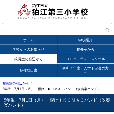
ホーム
学校紹介
学校からのお知らせ
校長室から
コミュニティ・スクール
校長室の窓辺から
令和７年度 入学予定者の方
各種届出書
へ
校長室の窓辺から
5年生 7月1日（月） 響け！ＫＯＭＡ３バンド（吹奏楽バンド）
5年生 7月1日（月） 響け！ＫＯＭＡ３バンド（吹奏
楽バンド）