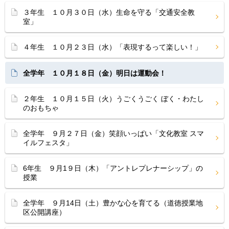
３年生 １０月３０日（水）生命を守る「交通安全教
室」
４年生 １０月２３日（水）「表現するって楽しい！」
全学年 １０月１８日（金）明日は運動会！
２年生 １０月１５日（火）うごくうごく ぼく・わたし
のおもちゃ
全学年 ９月２７日（金）笑顔いっぱい「文化教室 スマ
イルフェスタ」
6年生 ９月1９日（木）「アントレプレナーシップ」の
授業
全学年 ９月14日（土）豊かな心を育てる（道徳授業地
区公開講座）