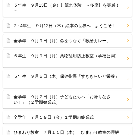
５年生 ９月13日（金）川流れ体験 ～多摩川を実感！
～
2・4年生 ９月12日（木）絵本の世界へ ようこそ！
全学年 ９月９日（月）命をつなぐ「救給カレー」
６年生 ９月９日（月）薬物乱用防止教室（学校公開）
５年生 ９月５日（木）保健指導「すききらいと栄養」
全学年 ９月２日（月）子どもたちへ「お帰りなさ
い！」（２学期始業式）
全学年 ７月１９日（金）１学期の終業式
ひまわり教室 ７月１１日（木） ひまわり教室の理解