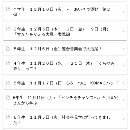
全学年 １２月１０日（火）～ あいさつ運動、第２
弾！
３年生 １２月５日（木）・６日（金）・９日（月）
「すがたをかえる大豆」実践編！
５年生 １２月６日（金）連合音楽会で大活躍！
４年生 １１月２０日（水）・２１日（木）「くらやみ
祭り」って？
５年生 １１月１７日（日）心を一つに KOMA３バンド
6年生 11月11日（月）「ピンチをチャンスへ」石川直宏
さんから学ぶ
６年生 １１月５日（火）社会科見学に行ってきまし
た！