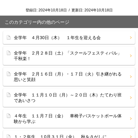
登録日:
2024年10月18日
/
更新日:
2024年10月18日
このカテゴリー内の他のページ
全学年 ４月30日（木） １年生を迎える会
全学年 ２月２８日（土）「スクールフェスティバル」
千秋楽！
全学年 ２月１６日（月）・１７日（火）引き継がれる
思いと笑顔
全学年 １１月１０日（月）～２０日（木）たてわり班
であいさつ
４年生 １１月７日（金） 車椅子バスケットボール体
験から学ぶ
１・２年生 １0月３１日（金） 秋をさがしに…