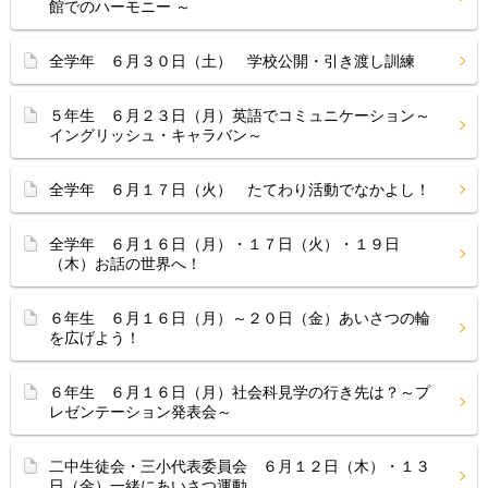
館でのハーモニー ～
全学年 ６月３０日（土） 学校公開・引き渡し訓練
５年生 ６月２３日（月）英語でコミュニケーション～
イングリッシュ・キャラバン～
全学年 ６月１７日（火） たてわり活動でなかよし！
全学年 ６月１６日（月）・１７日（火）・１９日
（木）お話の世界へ！
６年生 ６月１６日（月）～２０日（金）あいさつの輪
を広げよう！
６年生 ６月１６日（月）社会科見学の行き先は？～プ
レゼンテーション発表会～
二中生徒会・三小代表委員会 ６月１２日（木）・１３
日（金）一緒にあいさつ運動