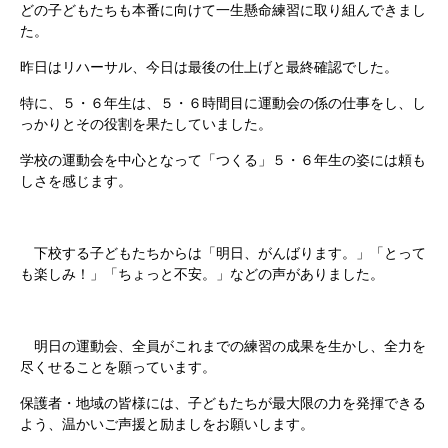
どの子どもたちも本番に向けて一生懸命練習に取り組んできまし
た。
昨日はリハーサル、今日は最後の仕上げと最終確認でした。
特に、５・６年生は、５・６時間目に運動会の係の仕事をし、し
っかりとその役割を果たしていました。
学校の運動会を中心となって「つくる」５・６年生の姿には頼も
しさを感じます。
下校する子どもたちからは「明日、がんばります。」「とって
も楽しみ！」「ちょっと不安。」などの声がありました。
明日の運動会、全員がこれまでの練習の成果を生かし、全力を
尽くせることを願っています。
保護者・地域の皆様には、子どもたちが最大限の力を発揮できる
よう、温かいご声援と励ましをお願いします。