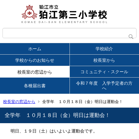
ホーム
学校紹介
学校からのお知らせ
校長室から
コミュニティ・スクール
校長室の窓辺から
令和７年度 入学予定者の方
各種届出書
へ
校長室の窓辺から
全学年 １０月１８日（金）明日は運動会！
全学年 １０月１８日（金）明日は運動会！
明日、１９日（土）はいよいよ運動会です。