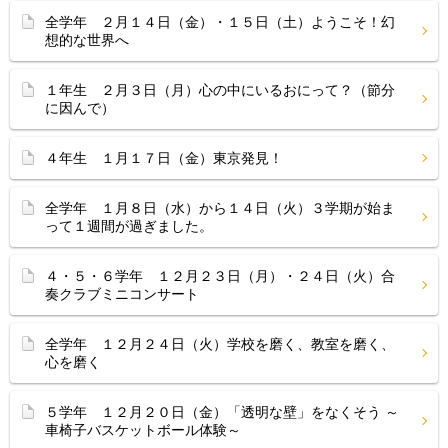
全学年 ２月１４日（金）・１５日（土）ようこそ！幻
想的な世界へ
１年生 ２月３日（月）心の中にいるおにって？（節分
に因んで）
４年生 １月１７日（金）東京発見！
全学年 １月８日（水）から１４日（火）３学期が始ま
って１週間が過ぎました。
４・５・６学年 １２月２３日（月）・２４日（火）合
奏クラブミニコンサート
全学年 １２月２４日（火）学校を磨く、教室を磨く、
心を磨く
５学年 １２月２０日（金）「透明な壁」をなくそう ～
車椅子バスケットボール体験～