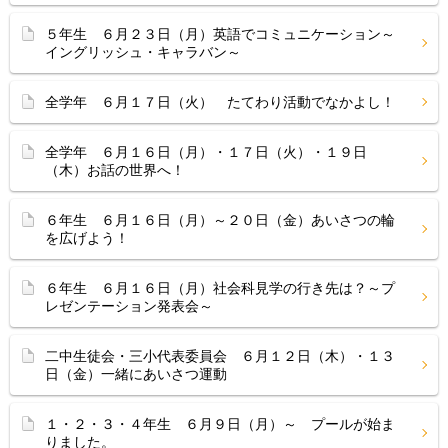
５年生 ６月２３日（月）英語でコミュニケーション～
イングリッシュ・キャラバン～
全学年 ６月１７日（火） たてわり活動でなかよし！
全学年 ６月１６日（月）・１７日（火）・１９日
（木）お話の世界へ！
６年生 ６月１６日（月）～２０日（金）あいさつの輪
を広げよう！
６年生 ６月１６日（月）社会科見学の行き先は？～プ
レゼンテーション発表会～
二中生徒会・三小代表委員会 ６月１２日（木）・１３
日（金）一緒にあいさつ運動
１・２・３・４年生 ６月９日（月）～ プールが始ま
りました。