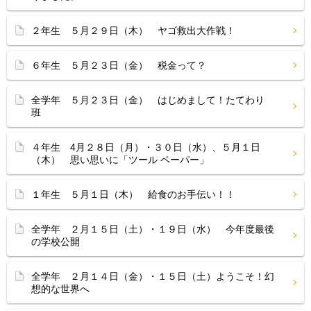
２年生 ５月２９日（木） ヤゴ救出大作戦！
６年生 ５月２３日（金） 税金って？
全学年 ５月２３日（金） はじめまして！たてわり
班
４年生 4月２８日（月）・３０日（水）、５月１日
（木） 思い思いに「ツール ペーパー」
１年生 ５月１日（木） 給食のお手伝い！！
全学年 ２月１５日（土）・１９日（水） 今年度最後
の学校公開
全学年 ２月１４日（金）・１５日（土）ようこそ！幻
想的な世界へ