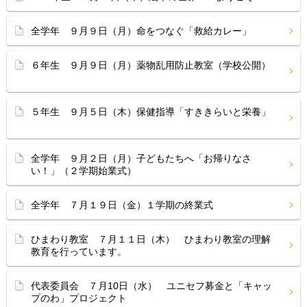
全学年 ９月９日（月）命をつなぐ「救給カレー」
６年生 ９月９日（月）薬物乱用防止教室（学校公開）
５年生 ９月５日（木）保健指導「すききらいと栄養」
全学年 ９月２日（月）子どもたちへ「お帰りなさ
い！」（２学期始業式）
全学年 ７月１９日（金）１学期の終業式
ひまわり教室 ７月１１日（木） ひまわり教室の理解
教育を行っています。
代表委員会 ７月10日（水） ユニセフ募金と「キャッ
プのわ」プロジェクト