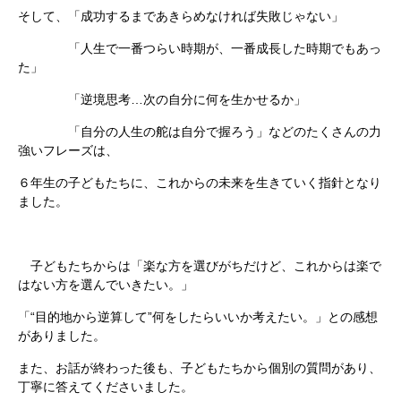
そして、「成功するまであきらめなければ失敗じゃない」
「人生で一番つらい時期が、一番成長した時期でもあっ
た」
「逆境思考…次の自分に何を生かせるか」
「自分の人生の舵は自分で握ろう」などのたくさんの力
強いフレーズは、
６年生の子どもたちに、これからの未来を生きていく指針となり
ました。
子どもたちからは「楽な方を選びがちだけど、これからは楽で
はない方を選んでいきたい。」
「“目的地から逆算して”何をしたらいいか考えたい。」との感想
がありました。
また、お話が終わった後も、子どもたちから個別の質問があり、
丁寧に答えてくださいました。