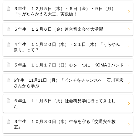
３年生 １２月５日（木）・６日（金）・９日（月）
「すがたをかえる大豆」実践編！
５年生 １２月６日（金）連合音楽会で大活躍！
４年生 １１月２０日（水）・２１日（木）「くらやみ
祭り」って？
５年生 １１月１７日（日）心を一つに KOMA３バンド
6年生 11月11日（月）「ピンチをチャンスへ」石川直宏
さんから学ぶ
６年生 １１月５日（火）社会科見学に行ってきまし
た！
３年生 １０月３０日（水）生命を守る「交通安全教
室」