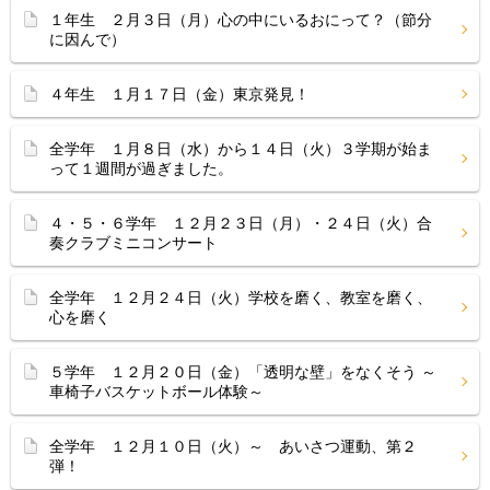
１年生 ２月３日（月）心の中にいるおにって？（節分
に因んで）
４年生 １月１７日（金）東京発見！
全学年 １月８日（水）から１４日（火）３学期が始ま
って１週間が過ぎました。
４・５・６学年 １２月２３日（月）・２４日（火）合
奏クラブミニコンサート
全学年 １２月２４日（火）学校を磨く、教室を磨く、
心を磨く
５学年 １２月２０日（金）「透明な壁」をなくそう ～
車椅子バスケットボール体験～
全学年 １２月１０日（火）～ あいさつ運動、第２
弾！