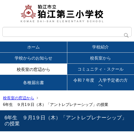
ホーム
学校紹介
学校からのお知らせ
校長室から
コミュニティ・スクール
校長室の窓辺から
令和７年度 入学予定者の方
各種届出書
へ
校長室の窓辺から
6年生 ９月1９日（木）「アントレプレナーシップ」の授業
6年生 ９月1９日（木）「アントレプレナーシップ」
の授業