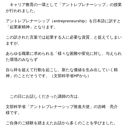
キャリア教育の一環として「アントレプレナーシップ」の授業
が行われました。
アントレプレナーシップ（entrepreneurship）を日本語に訳すと
「起業家精神」となります。
この訳された言葉では起業する人に必要な資質…と捉えてしまい
ますが、
あらゆる職業に求められる「様々な困難や変化に対し、与えられ
た環境のみならず
自ら枠を超えて行動を起こし、新たな価値を生み出していく精
神」のことだそうです。（文部科学省HPから）
この日にお話しくださった講師の方は、
文部科学省「アントレプレナーシップ推進大使」の吉崎 亮介
様です。
ご自身のご経験を踏まえたお話から多くのことを学びました。