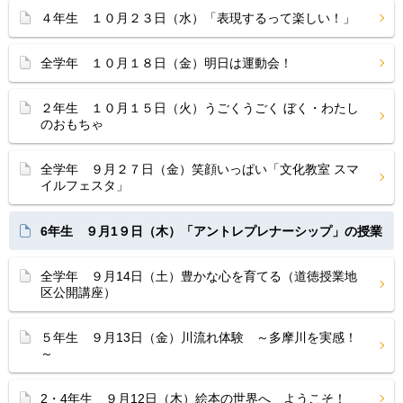
４年生 １０月２３日（水）「表現するって楽しい！」
全学年 １０月１８日（金）明日は運動会！
２年生 １０月１５日（火）うごくうごく ぼく・わたし
のおもちゃ
全学年 ９月２７日（金）笑顔いっぱい「文化教室 スマ
イルフェスタ」
6年生 ９月1９日（木）「アントレプレナーシップ」の授業
全学年 ９月14日（土）豊かな心を育てる（道徳授業地
区公開講座）
５年生 ９月13日（金）川流れ体験 ～多摩川を実感！
～
2・4年生 ９月12日（木）絵本の世界へ ようこそ！