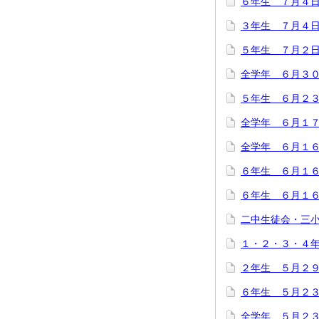
６年生 ７月４日
３年生 ７月４日
５年生 ７月２日
全学年 ６月３
５年生 ６月２
全学年 ６月１
全学年 ６月１
６年生 ６月１
６年生 ６月１
二中生徒会・三
１・２・３・４
２年生 ５月２
６年生 ５月２
全学年 ５月２