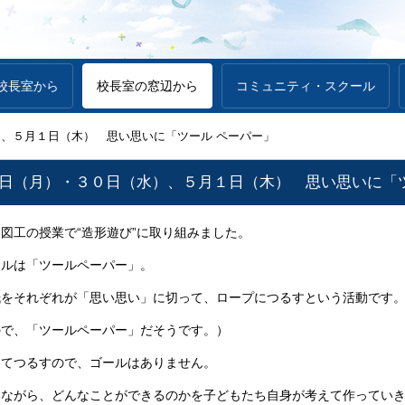
校長室から
校長室の窓辺から
コミュニティ・スクール
）、５月１日（木） 思い思いに「ツール ペーパー」
８日（月）・３０日（水）、５月１日（木） 思い思いに「
工の授業で“造形遊び”に取り組みました。
ルは「ツールペーパー」。
紙をそれぞれが「思い思い」に切って、ロープにつるすという活動です
ので、「ツールペーパー」だそうです。）
ってつるすので、ゴールはありません。
きながら、どんなことができるのかを子どもたち自身が考えて作ってい