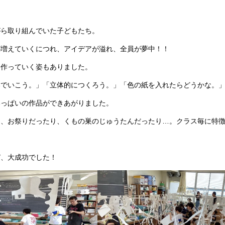
ら取り組んでいた子どもたち。
が増えていくにつれ、アイデアが溢れ、全員が夢中！！
て作っていく姿もありました。
いでいこう。」「立体的につくろう。」「色の紙を入れたらどうかな。
いっぱいの作品ができあがりました。
り、お祭りだったり、くもの巣のじゅうたんだったり…。クラス毎に特
、大成功でした！