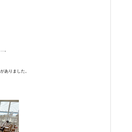
」…。
徴がありました。