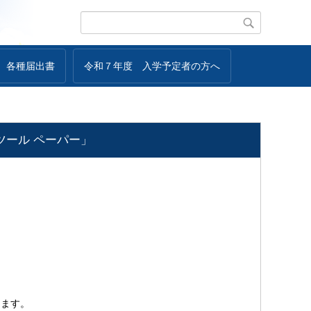
各種届出書
令和７年度 入学予定者の方へ
ツール ペーパー」
。
きます。