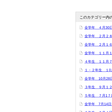
このカテゴリー内
全学年 ４月30
全学年 ２月２
全学年 ２月１
全学年 １１月
４年生 １１月
１・２年生 １0
全学年 10月28
３年生 ９月１
５年生 ７月1
全学年 7月14