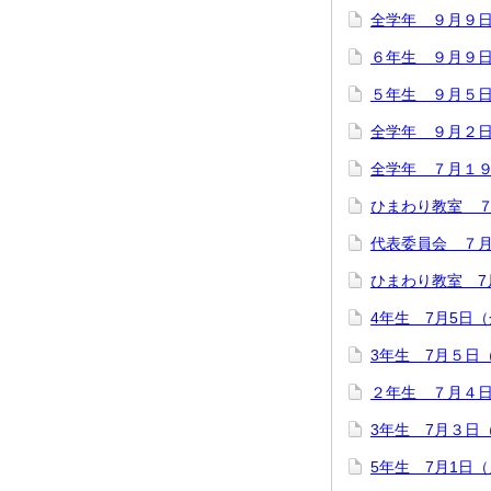
全学年 ９月９
６年生 ９月９
５年生 ９月５
全学年 ９月２
全学年 ７月１
ひまわり教室 
代表委員会 ７月
ひまわり教室 7
4年生 7月5日
3年生 7月５日
２年生 ７月４
3年生 7月３日
5年生 7月1日