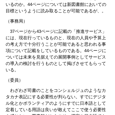
いるのか。44ページについては新図書館においての
目標というように読み取ることが可能であるが、。
（事務局）
37ページから43ページに記載の「推進サービス」
には、現在行っているものと、現在の人員や予算上
の考え方で十分行うことが可能であると思われる事
項について記載をしているものである。44ページに
ついては未来を見据えての展開事例としてサービス
の導入の検討を行うものとして掲げさせてもらって
いる。
（委員）
わざわざ司書のことをコンシェルジュのようなカ
タカナ表記にする必要性が判らない。すでにデジタ
ル化とかボランティアのようにすでに日本語として
定着している用語は良いが敢えてここで使う必要性