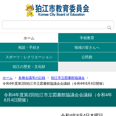
学校教育
ホーム
相談・手続き
地域の皆さんへ
スポーツ・レクリエーション
公民館
狛江の歴史・文化財
ホーム
各種会議等の記録
狛江市立図書館協議会
令和4年度第2回狛江市立図書館協議会会議録（令和4年8月4日開催）
令和4年度第2回狛江市立図書館協議会会議録（令和4年
8月4日開催）
令和4年8月4日木曜日