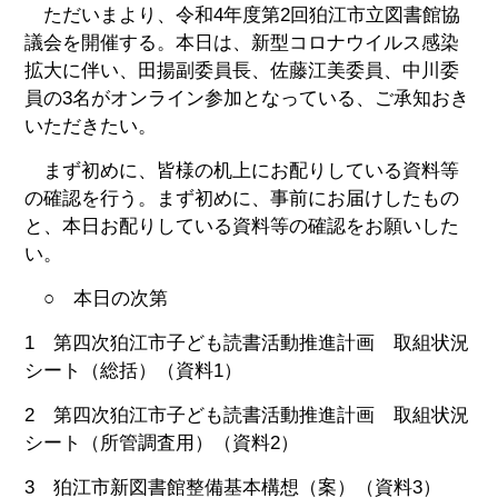
ただいまより、令和4年度第2回狛江市立図書館協
議会を開催する。本日は、新型コロナウイルス感染
拡大に伴い、田揚副委員長、佐藤江美委員、中川委
員の3名がオンライン参加となっている、ご承知おき
いただきたい。
まず初めに、皆様の机上にお配りしている資料等
の確認を行う。まず初めに、事前にお届けしたもの
と、本日お配りしている資料等の確認をお願いした
い。
○ 本日の次第
1 第四次狛江市子ども読書活動推進計画 取組状況
シート（総括）（資料1）
2 第四次狛江市子ども読書活動推進計画 取組状況
シート（所管調査用）（資料2）
3 狛江市新図書館整備基本構想（案）（資料3）