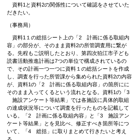
資料1と資料2の関係性について確認をさせていた
だきたい。
（事務局）
資料1１の総括シート上の「2 計画に係る取組内
容」の部分が、そのまま資料2の所管調査用に繋が
る。先程もご説明したとおり、第四次狛江市子ども
読書活動推進計画は7つの単位で構成されているの
で、その計画一つ一つに資料１の総括シートを作成
し、調査を行った所管課から集められた資料2の内容
が、資料1の「2 計画に係る取組内容」の箇所にに
そのまま入ってくるという流れとなる。資料1の「3
施設アンケート等結果」では各施設に具体的取組
の達成状況等について調査を行ったものを記載して
いる。「2 計画に係る取組内容」と「3 施設アン
ケート等結果」とを見比べ、修正すべき箇所等につ
いて、「4 総括」に取りまとめて行きたいと考え
る。