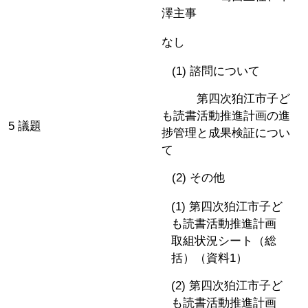
澤主事
なし
(1) 諮問について
第四次狛江市子ど
も読書活動推進計画の進
5 議題
捗管理と成果検証につい
て
(2) その他
(1) 第四次狛江市子ど
も読書活動推進計画
取組状況シート（総
括）（資料1）
(2) 第四次狛江市子ど
も読書活動推進計画