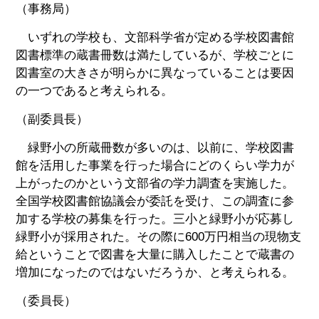
（事務局）
いずれの学校も、文部科学省が定める学校図書館
図書標準の蔵書冊数は満たしているが、学校ごとに
図書室の大きさが明らかに異なっていることは要因
の一つであると考えられる。
（副委員長）
緑野小の所蔵冊数が多いのは、以前に、学校図書
館を活用した事業を行った場合にどのくらい学力が
上がったのかという文部省の学力調査を実施した。
全国学校図書館協議会が委託を受け、この調査に参
加する学校の募集を行った。三小と緑野小が応募し
緑野小が採用された。その際に600万円相当の現物支
給ということで図書を大量に購入したことで蔵書の
増加になったのではないだろうか、と考えられる。
（委員長）