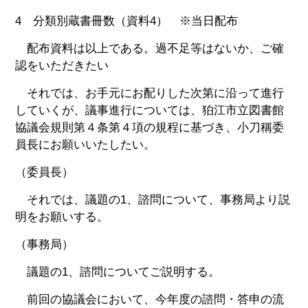
4 分類別蔵書冊数（資料4） ※当日配布
配布資料は以上である。過不足等はないか、ご確
認をいただきたい
それでは、お手元にお配りした次第に沿って進行
していくが、議事進行については、狛江市立図書館
協議会規則第４条第４項の規程に基づき、小刀稱委
員長にお願いいたしたい。
（委員長）
それでは、議題の1、諮問について、事務局より説
明をお願いする。
（事務局）
議題の1、諮問についてご説明する。
前回の協議会において、今年度の諮問・答申の流