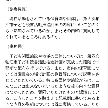
（副委員長）
現在活動をされている保育園や団体は、第四次狛
江市子ども読書活動推進計画の内容についてどのく
らい熟知されているのか、またその内容に賛同して
くれているところはあるのか。
（事務局）
子ども関連施設や地域の団体については、第四次
狛江市子ども読書活動推進計画が完成した段階で一
部ずつ配布を行っている。また、市内の保育園につ
いては園長会の場で計画の趣旨等について説明をさ
せていただいている。特に各団体や施設からは、こ
んなことは出来ないといったような後ろ向きな意見
はなかったため、賛同いただけたものと認識してい
る。こうしたことを踏まえて記載例に書いてあるよ
うな内容の取組については既に実施している。ただ