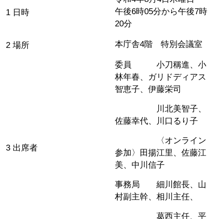
午後6時05分から午後7時
1 日時
20分
本庁舎4階 特別会議室
2 場所
委員 小刀稱進、小
林年春、ガリドディアス
智恵子、伊藤栄司
川北美智子、
佐藤幸代、川口るり子
〈オンライン
3 出席者
参加〉田揚江里、佐藤江
美、中川信子
事務局 細川館長、山
村副主幹、相川主任、
葛西主任、平