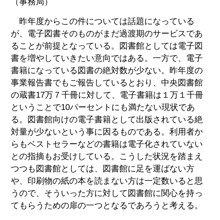
（事務局）
昨年度からこの件については話題になっている
が、電子図書そのものがまだ過渡期のサービスであ
ることが前提となっている。図書館としては電子図
書を増やしていきたい意向ではある。一方で、電子
書籍になっている図書の絶対数が少ない。昨年度の
事業報告書でもご報告しているとおり、中央図書館
の蔵書17万７千冊に対して、電子書籍は１万１千冊
ということで10パーセントにも満たない現状であ
る。図書館向けの電子書籍として出版されている絶
対量が少ないという事に因るものである。利用者か
らもベストセラーなどの書籍は電子化されていない
との指摘もお受けしている。こうした状況を踏まえ
つつも図書館としては、図書館に足を運ばない方
や、印刷物の紙の本を読まない方は一定数いると思
うので、そういった方に対して図書館に関心を持っ
てもらうための扉の一つとなるであろうと考える。