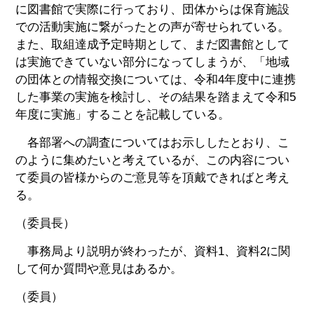
に図書館で実際に行っており、団体からは保育施設
での活動実施に繋がったとの声が寄せられている。
また、取組達成予定時期として、まだ図書館として
は実施できていない部分になってしまうが、「地域
の団体との情報交換については、令和4年度中に連携
した事業の実施を検討し、その結果を踏まえて令和5
年度に実施」することを記載している。
各部署への調査についてはお示ししたとおり、こ
のように集めたいと考えているが、この内容につい
て委員の皆様からのご意見等を頂戴できればと考え
る。
（委員長）
事務局より説明が終わったが、資料1、資料2に関
して何か質問や意見はあるか。
（委員）