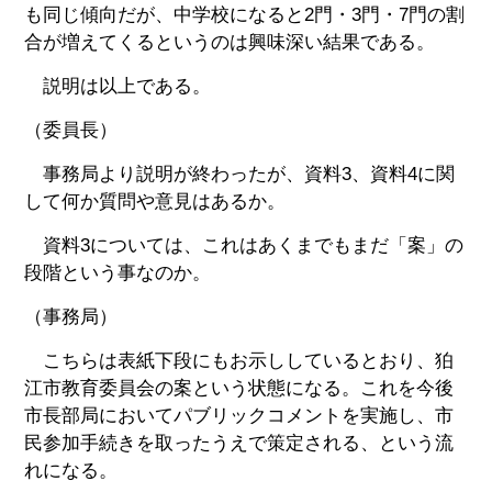
も同じ傾向だが、中学校になると2門・3門・7門の割
合が増えてくるというのは興味深い結果である。
説明は以上である。
（委員長）
事務局より説明が終わったが、資料3、資料4に関
して何か質問や意見はあるか。
資料3については、これはあくまでもまだ「案」の
段階という事なのか。
（事務局）
こちらは表紙下段にもお示ししているとおり、狛
江市教育委員会の案という状態になる。これを今後
市長部局においてパブリックコメントを実施し、市
民参加手続きを取ったうえで策定される、という流
れになる。