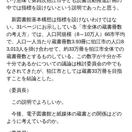
いう意味で第四次狛江市子ども読書活動推進計画の
中では指標を設けないという説明であったと思う。
新図書館基本構想は指標を設けないわけではな
い。31ページにお示ししている「市全体の蔵書冊数
の考え方」では、人口同規模（8～10万人）66市平均
で、人口一人当たり蔵書冊数3.93冊に狛江市の人口8
3,013人を掛け合わせて、約33万冊を狛江市全体での
蔵書冊数とするものしている。この数字が十分か不
十分であるかについての議論は検討委員会の中でも
なされてきたが、狛江市としては蔵書33万冊を目指
すことを結論とした。
（委員長）
この説明でよろしいか。
今後、電子図書館と紙媒体の蔵書との関係はどの
ように考えているのか。