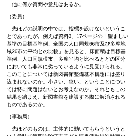
他に何か質問や意見はあるか。
（委員）
先ほどの説明の中では、指標を設けないというこ
とであったが。例えば資料3、17ページの「望ましい
基準の目標基準例、全国の人口同規66市及び多摩地
域26市の平均との比較」を見ると、床面積は目標基
準例、人口同規模市、多摩平均と比べるとどの区分
においても非常に劣っているように見受けられる。
このことについては新図書館整備基本構想には盛り
込まれないのか。小さい、狭い、ということについ
ては特に問題はないとお考えなのか。それともこの
結果を踏まえ、新図書館を建設する際に解消される
ものであるのか。
（事務局）
先ほどのものは、主体的に動いてもらうというと