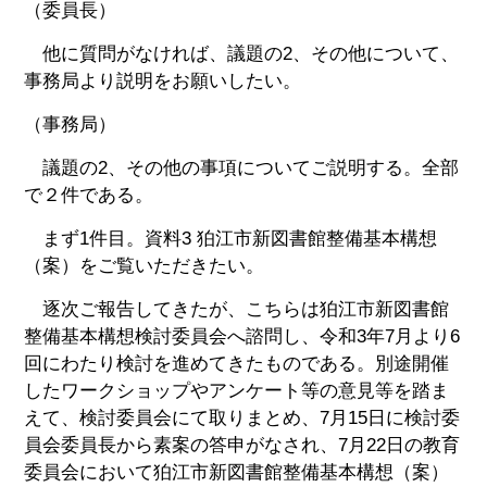
（委員長）
他に質問がなければ、議題の2、その他について、
事務局より説明をお願いしたい。
（事務局）
議題の2、その他の事項についてご説明する。全部
で２件である。
まず1件目。資料3 狛江市新図書館整備基本構想
（案）をご覧いただきたい。
逐次ご報告してきたが、こちらは狛江市新図書館
整備基本構想検討委員会へ諮問し、令和3年7月より6
回にわたり検討を進めてきたものである。別途開催
したワークショップやアンケート等の意見等を踏ま
えて、検討委員会にて取りまとめ、7月15日に検討委
員会委員長から素案の答申がなされ、7月22日の教育
委員会において狛江市新図書館整備基本構想（案）