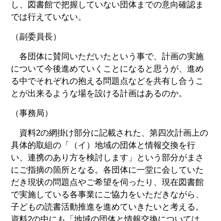
し、図書館で把握していない団体までの意向確認ま
では行えていない。
（副委員長）
各団体に賛同いただいたという事で、計画の実施
について今後進めていくことになると思うが、進め
る中でそれぞれの抱える問題点などを共有し合うこ
とが出来るような場を設ける計画はあるのか。
（事務局）
資料2の網掛け部分に記載された、第四次計画上の
具体的取組の「（イ）地域の団体と情報交換を行
い、連携のあり方を検討します」という部分がまさ
にご指摘の箇所となる。各団体に一堂に会していた
だき現状の問題点やご希望を伺ったり、現在図書館
で実施している各事業にご協力をいただきながら、
子どもの読書活動推進を進めていきたいと考える。
資料2の中にも「地域の団体と情報交換については、