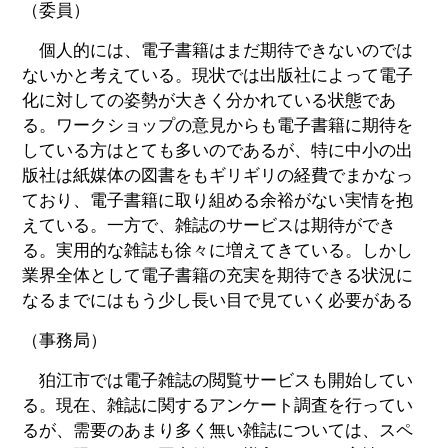
（委員）
個人的には、電子書籍はまだ期待できないのでは
ないかと考えている。現状では出版社によって電子
化に対しての姿勢が大きく分かれている状態であ
る。ワークショップの意見からも電子書籍に期待を
している方はとても多いのであるが、特に中小の出
版社は紙媒体の図書をもギリギリの経費でまかなっ
ており、電子書籍に取り組める余裕がない実情を抱
えている。一方で、雑誌のサービスは期待ができ
る。実用的な雑誌も徐々に増えてきている。しかし
業界全体として電子書籍の充実を期待できる状況に
なるまでにはもう少し長い目で見ていく必要がある
（事務局）
狛江市では電子雑誌の閲覧サービスも開始してい
る。現在、雑誌に関するアンケート調査を行ってい
るが、需要のあまり多く無い雑誌については、スペ