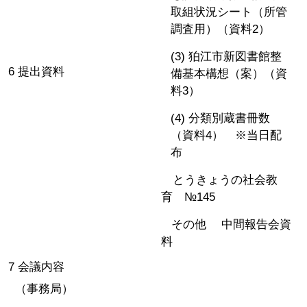
取組状況シート（所管
調査用）（資料2）
(3) 狛江市新図書館整
6 提出資料
備基本構想（案）（資
料3）
(4) 分類別蔵書冊数
（資料4） ※当日配
布
とうきょうの社会教
育 №145
その他 中間報告会資
料
7 会議内容
（事務局）