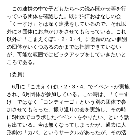
この連携の中で子どもたちへの読み聞かせ等を行
っている団体を確認した。既に狛江おはなしの会
「くーすけ」とは深く連携をしているので、それ以
外に３団体にお声かけをさせてもらっている。これ
以外に「こまえくぼ1・2・3・4」に登録のない個別
の団体がいくつあるのかまでは把握できていない
が、可能な範囲ではピックアップをしていきたいと
ころである。
（委員）
6月に「こまえくぼ1・2・3・4」でイベントが実施
され、6月団体が参加している。この時は、「くーす
け」ではなく「コンティーゴ」という別の団体で参
加させてもらった。振り返りの会を実施し、その時
に5団体でコラボしたイベントをやりたい、という話
も出ている。今は無くなってしまったが、過去に人
形劇の「カバ」というサークルがあったが、その活