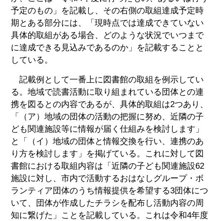
予定のもの」を記載し、その右側の取組達成予定時
期とある部分には、「現時点では達成できていない
具体的取組がある場合、どのような状況でいつまで
に達成できる見込みであるのか」を記載することと
している。
記載例として一番上に図書館の取組を例示してい
る。地域で読書活動に取り組まれている団体との連
携を図るとの内容であるが、具体的取組は2つあり、
「（ア）地域の団体の活動の把握に努め、近隣の子
ども関連施設等に情報が届く仕組みを検討します」
と「（イ）地域の団体と情報交換を行い、連携のあ
り方を検討します」を掲げている。これに対して図
書館における取組内容は「近隣の子ども関連施設62
施設に対し、市内で活動するおはなしグループ・ボ
ランティア団体のうち情報提供を希望する3団体につ
いて、団体が作成したチラシを配布し活動内容の周
知に繋げた」ことを記載している。これは令和4年度