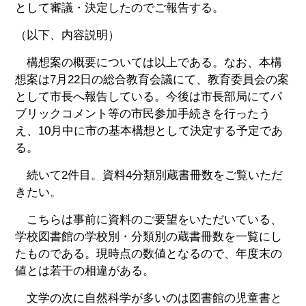
として審議・決定したのでご報告する。
（以下、内容説明）
構想案の概要については以上である。なお、本構
想案は7月22日の総合教育会議にて、教育委員会の案
として市長へ報告している。今後は市長部局にてパ
ブリックコメント等の市民参加手続きを行ったう
え、10月中に市の基本構想として決定する予定であ
る。
続いて2件目。資料4分類別蔵書冊数をご覧いただ
きたい。
こちらは事前に資料のご要望をいただいている、
学校図書館の学校別・分類別の蔵書冊数を一覧にし
たものである。現時点の数値となるので、年度末の
値とは若干の相違がある。
文学の次に自然科学が多いのは図書館の児童書と