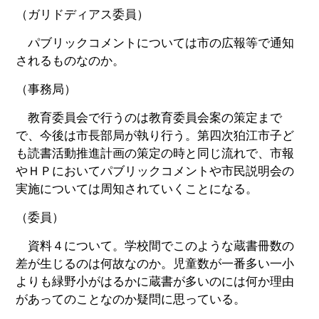
（ガリドディアス委員）
パブリックコメントについては市の広報等で通知
されるものなのか。
（事務局）
教育委員会で行うのは教育委員会案の策定まで
で、今後は市長部局が執り行う。第四次狛江市子ど
も読書活動推進計画の策定の時と同じ流れで、市報
やＨＰにおいてパブリックコメントや市民説明会の
実施については周知されていくことになる。
（委員）
資料４について。学校間でこのような蔵書冊数の
差が生じるのは何故なのか。児童数が一番多い一小
よりも緑野小がはるかに蔵書が多いのには何か理由
があってのことなのか疑問に思っている。