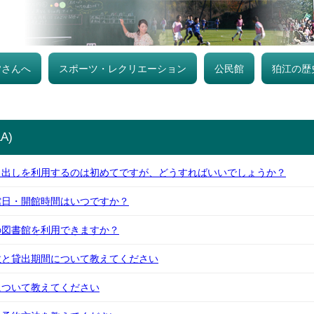
皆さんへ
スポーツ・レクリエーション
公民館
狛江の歴
A)
し出しを利用するのは初めてですが、どうすればいいでしょうか？
館日・開館時間はいつですか？
の図書館を利用できますか？
数と貸出期間について教えてください
について教えてください