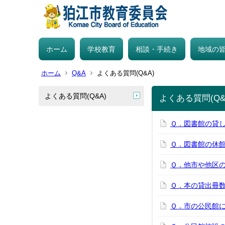
ホーム
学校教育
相談・手続き
地域の
ホーム
Q&A
よくある質問(Q&A)
よくある質問(Q&A)
よくある質問(Q&
Ｑ．図書館の貸
Ｑ．図書館の休
Ｑ．他市や他区
Ｑ．本の貸出冊
Ｑ．市の公民館