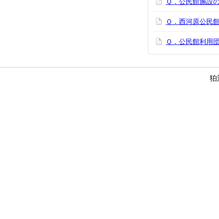
Ｑ．公民館施設
Ｑ．西河原公民
Ｑ．公民館利用
狛