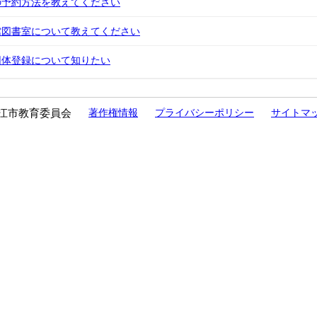
の予約方法を教えてください
館図書室について教えてください
団体登録について知りたい
江市教育委員会
著作権情報
プライバシーポリシー
サイトマ