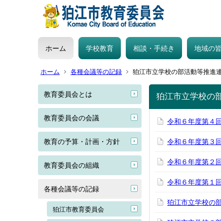
ホーム
学校教育
相談・手続き
地域の
ホーム
各種会議等の記録
狛江市立学校の部活動等推進
教育委員会とは
狛江市立学校の
教育委員会の会議
令和６年度第４
教育の予算・計画・方針
令和６年度第３
令和６年度第２回
教育委員会の組織
令和６年度第１回
各種会議等の記録
狛江市立学校の
狛江市教育委員会