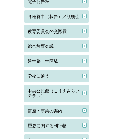
電子公告板
各種答申（報告）／説明会
教育委員会の交際費
総合教育会議
通学路・学区域
学校に通う
中央公民館（こまえみらい
テラス）
講座・事業の案内
歴史に関する刊行物