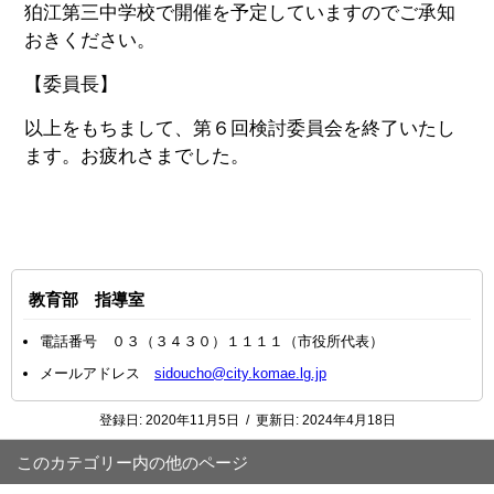
狛江第三中学校で開催を予定していますのでご承知
おきください。
【委員長】
以上をもちまして、第６回検討委員会を終了いたし
ます。お疲れさまでした。
教育部 指導室
電話番号 ０３（３４３０）１１１１（市役所代表）
メールアドレス
sidoucho@city.komae.lg.jp
登録日:
2020年11月5日
/
更新日:
2024年4月18日
このカテゴリー内の他のページ