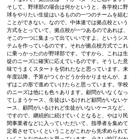
そして、野球部の場合は何かというと、各学校に野
球をやりたい生徒はいるものの一つのチームを組む
ことができない。なので、中体連では拠点校という
方式をとっていて、拠点校が一つあるのであれば、
そこの一つに集まって出ていいですよ、というシス
テムを作っているのです。それが拠点校方式でこれ
に乗っかったのが野球部です。ですから、これは生
徒のニーズに確実に応えているのです。そうした意
味でうまくスタートを切れたなと思っています。来
年度以降、予算がつくかどうか分かりませんが、ま
ずはこの形で進めていけたらと思っています。学校
のニーズは他にも色々あります。顧問がいなくなっ
てしまうケース、生徒はいるけれど顧問がいないケ
ース、顧問がいるけれど生徒がいないケースなど。
ですので、継続的に続けていくとなると、やはり民
間事業者などに入っていただいて、指導者を集めて
定着させていくということがこれから先求められて
いくことなのかなと思っています。小さい狛江だか