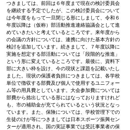
つきましては、前回は６年度まで現在の検討委員会
を継続する予定でしたが、この検討委員会について
は今年度をもって一旦閉じる形にしまして、令和６
年度以降は（仮称）部活動推進連絡協議会として進
めていきたいと考えているところです。来年度から
の会議の方針については、連携に向けた基本方針の
検討を追加しています。続きまして、７年度以降に
実施を想定する部活動については「段階的な推進」
という形に変えているところです。最後に、資料下
部に大きい枠を設け、今の現状と課題を記載いたし
ました。現状の保護者負担につきましては、各学校
単位で徴収する部費及び個人で使用するユニフォー
ム等の用具費としています。大会参加費については
部費から捻出している形にはなっておりますけれど
も、市の補助金が充てられているという状況となっ
ています。また、保険については、学校管理下での
生徒のけが等につきましては日本スポーツ振興セン
ターが適用され、国の実証事業では受託事業者の保