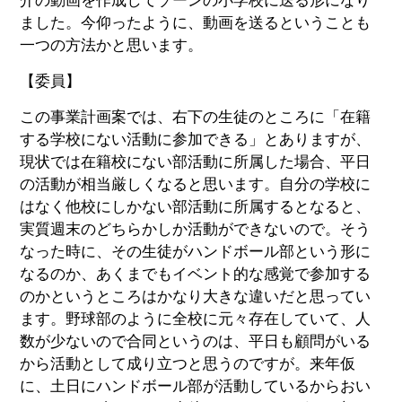
介の動画を作成してゾーンの小学校に送る形になり
ました。今仰ったように、動画を送るということも
一つの方法かと思います。
【委員】
この事業計画案では、右下の生徒のところに「在籍
する学校にない活動に参加できる」とありますが、
現状では在籍校にない部活動に所属した場合、平日
の活動が相当厳しくなると思います。自分の学校に
はなく他校にしかない部活動に所属するとなると、
実質週末のどちらかしか活動ができないので。そう
なった時に、その生徒がハンドボール部という形に
なるのか、あくまでもイベント的な感覚で参加する
のかというところはかなり大きな違いだと思ってい
ます。野球部のように全校に元々存在していて、人
数が少ないので合同というのは、平日も顧問がいる
から活動として成り立つと思うのですが。来年仮
に、土日にハンドボール部が活動しているからおい