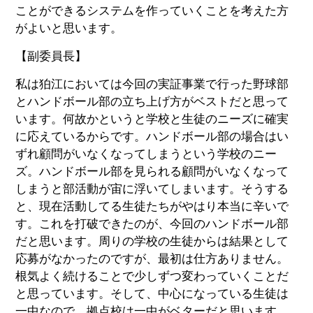
ことができるシステムを作っていくことを考えた方
がよいと思います。
【副委員長】
私は狛江においては今回の実証事業で行った野球部
とハンドボール部の立ち上げ方がベストだと思って
います。何故かというと学校と生徒のニーズに確実
に応えているからです。ハンドボール部の場合はい
ずれ顧問がいなくなってしまうという学校のニー
ズ。ハンドボール部を見られる顧問がいなくなって
しまうと部活動が宙に浮いてしまいます。そうする
と、現在活動してる生徒たちがやはり本当に辛いで
す。これを打破できたのが、今回のハンドボール部
だと思います。周りの学校の生徒からは結果として
応募がなかったのですが、最初は仕方ありません。
根気よく続けることで少しずつ変わっていくことだ
と思っています。そして、中心になっている生徒は
一中なので、拠点校は一中がベターだと思います。