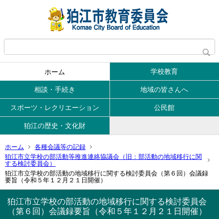
学校教育
ホーム
相談・手続き
地域の皆さんへ
スポーツ・レクリエーション
公民館
狛江の歴史・文化財
ホーム
各種会議等の記録
狛江市立学校の部活動等推進連絡協議会（旧：部活動の地域移行に関
する検討委員会）
狛江市立学校の部活動の地域移行に関する検討委員会（第６回）会議録
要旨（令和５年１２月２１日開催）
狛江市立学校の部活動の地域移行に関する検討委員会
（第６回）会議録要旨（令和５年１２月２１日開催）