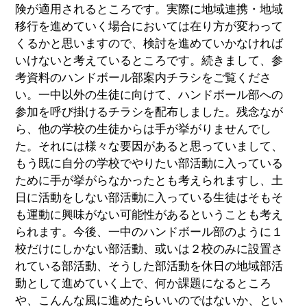
険が適用されるところです。実際に地域連携・地域
移行を進めていく場合においては在り方が変わって
くるかと思いますので、検討を進めていかなければ
いけないと考えているところです。続きまして、参
考資料のハンドボール部案内チラシをご覧くださ
い。一中以外の生徒に向けて、ハンドボール部への
参加を呼び掛けるチラシを配布しました。残念なが
ら、他の学校の生徒からは手が挙がりませんでし
た。それには様々な要因があると思っていまして、
もう既に自分の学校でやりたい部活動に入っている
ために手が挙がらなかったとも考えられますし、土
日に活動をしない部活動に入っている生徒はそもそ
も運動に興味がない可能性があるということも考え
られます。今後、一中のハンドボール部のように１
校だけにしかない部活動、或いは２校のみに設置さ
れている部活動、そうした部活動を休日の地域部活
動として進めていく上で、何か課題になるところ
や、こんんな風に進めたらいいのではないか、とい