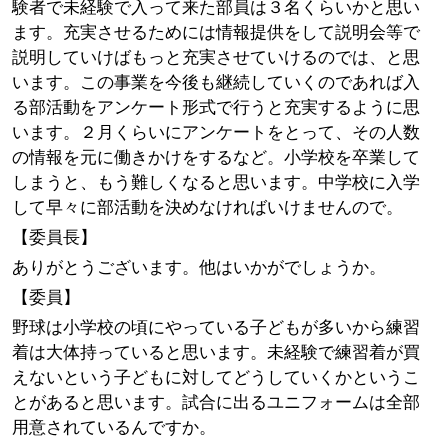
験者で未経験で入って来た部員は３名くらいかと思い
ます。充実させるためには情報提供をして説明会等で
説明していけばもっと充実させていけるのでは、と思
います。この事業を今後も継続していくのであれば入
る部活動をアンケート形式で行うと充実するように思
います。２月くらいにアンケートをとって、その人数
の情報を元に働きかけをするなど。小学校を卒業して
しまうと、もう難しくなると思います。中学校に入学
して早々に部活動を決めなければいけませんので。
【委員長】
ありがとうございます。他はいかがでしょうか。
【委員】
野球は小学校の頃にやっている子どもが多いから練習
着は大体持っていると思います。未経験で練習着が買
えないという子どもに対してどうしていくかというこ
とがあると思います。試合に出るユニフォームは全部
用意されているんですか。