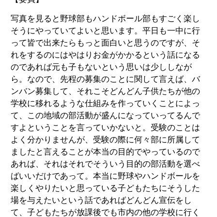
写真を見ると野球部もハンドボール部もすごく楽し
そうにやっていてよいと思います。平日も一中に行
って皆で出来たらもっと面白いと思うのですが、そ
れをするのにはやはりお金がかかるという話になる
のであれば元も子もないという思いは少ししなが
ら。なので、先程の募集のことに関して言えば、バ
ンバン募集して、それこそどんどん子供たちが他の
学校に移れるような仕組みを作っていくことによっ
て、この地域の部活動が盛んになっていってるんで
すよということを言っていかないと。受験のことは
よく分かりませんが、受験の際に何々部に所属して
ましたと言えることが本当の目的でやっているので
あれば、それはそれでそういう目的の部活動を選べ
ばいいだけであって。本当に野球やハンドボールを
楽しくやりたいと思っている子どもたちにそうした
場を与えたいという話であればどんどん宣伝をし
て、子どもたちが放課後でも市内の他の学校に行く