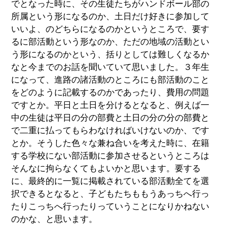
でとなった時に、その生徒たちがハンドボール部の
所属という形になるのか、土日だけ好きに参加して
いいよ、のどちらになるのかというところで、要す
るに部活動という形なのか、ただの地域の活動とい
う形になるのかという、括りとしては難しくなるか
なと今までのお話を聞いていて思いました。３年生
になって、進路の諸活動のところにも部活動のこと
をどのように記載するのかであったり、費用の問題
ですとか。平日と土日を分けるとなると、例えば一
中の生徒は平日の分の部費と土日の分の分の部費と
で二重に払ってもらわなければいけないのか、です
とか。そうした色々な兼ね合いを考えた時に、在籍
する学校にない部活動に参加させるというところは
そんなに拘らなくてもよいかと思います。要する
に、最終的に一覧に掲載されている部活動全てを選
択できるとなると、子どもたちももうあっちへ行っ
たりこっちへ行ったりっていうことになりかねない
のかな、と思います。