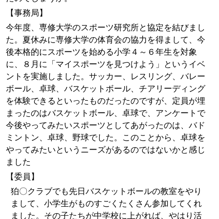
【事務局】
今年度、専修大学のスポーツ研究所と協定を結びまし
た。夏休みに専修大学の体育会の協力を得まして、今
後本格的にスポーツを始める小学４～６年生を対象
に、８月に「マイスポーツを見つけよう」というイベ
ントを実施しました。サッカー、レスリング、バレー
ボール、卓球、バスケットボール、チアリーディング
を体験できるといったものだったのですが、定員が埋
まったのはバスケットボール、卓球で、アンケートで
今後やってみたいスポーツとしてあがったのは、バド
ミントン、卓球、野球でした。このことから、卓球を
やってみたいというニーズがあるのではないかと感じ
ました
【委員】
狛〇クラブでも先日バスケットボールの教室をやり
まして、小学生がものすごくたくさん参加してくれ
ました。その子たちが中学校に上がれば、やはり活