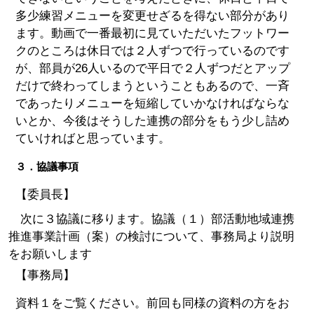
多少練習メニューを変更せざるを得ない部分があり
ます。動画で一番最初に見ていただいたフットワー
クのところは休日では２人ずつで行っているのです
が、部員が26人いるので平日で２人ずつだとアップ
だけで終わってしまうということもあるので、一斉
であったりメニューを短縮していかなければならな
いとか、今後はそうした連携の部分をもう少し詰め
ていければと思っています。
３．協議事項
【委員長】
次に３協議に移ります。協議（１）部活動地域連携
推進事業計画（案）の検討について、事務局より説明
をお願いします
【事務局】
資料１をご覧ください。前回も同様の資料の方をお