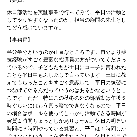
【委員】
休日部活動を実証事業で行ってみて、平日の活動と
してやりやすくなったのか、担当の顧問の先生とし
てどう感じていますか。
【事務局】
半分半分というのが正直なところです。自分より競
技経験がすごく豊富な指導員の方がついてくださっ
ているので、子どもたちが土日にコーチに言われた
ことを平日中もふしぶしで言っています。土日に教
えてもらったことをすごく意識して、平日の練習に
つなげてやるんだっていうのはあるかなというとこ
ろです。ただ、特にこの秋冬の外の部活動は午後５
時ぐらいにはもう真っ暗でできなくなるので、平日
の場合はボールを使ってしっかり活動できる時間が
実質１時間ちょっとしかありません。休日の明るい
時間に３時間やっている練習と、平日は１時間しか
できないということを考えたときに、休日と平日で