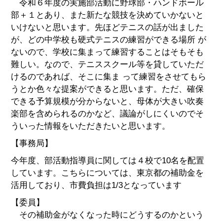
令和６年度の実施部活動に野球部・ハンドボール
部＋１とあり、また新たな競技を決めていかないと
いけないと思います。先ほどテニスの話が出ました
が、どの中学校も硬式テニスの練習ができる場所 が
ないので、学校に集まって練習することはそもそも
難しい。なので、テニススクール等を貸していただ
けるのであれば、そこに集ま って練習をさせてもら
うとか色々な提案ができると思います。ただ、確保
できる予算規模が分からないと、母体が大きい吹奏
楽部を含められるのかなど、議論がしにくいのでそ
ういった情報をいただきたいと思います。
【事務局】
今年度、部活動指導員に関しては４校で10名を配置
しています。こちらについては、東京都の補助金を
活用しており、市費負担は1/3となっています
【委員】
その補助金がなくなった時にどうするのかという