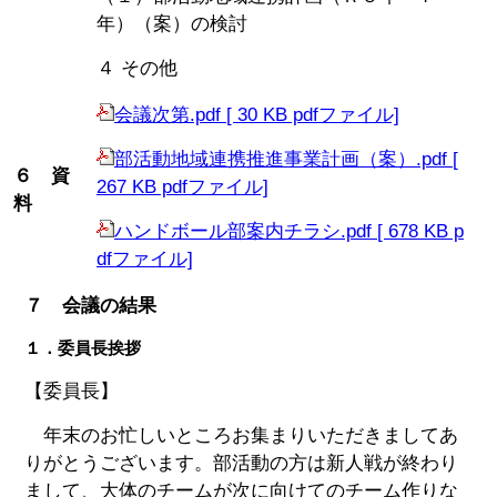
年）（案）の検討
４ その他
会議次第.pdf [ 30 KB pdfファイル]
部活動地域連携推進事業計画（案）.pdf [
６ 資
267 KB pdfファイル]
料
ハンドボール部案内チラシ.pdf [ 678 KB p
dfファイル]
７ 会議の結果
１．委員長挨拶
【委員長】
年末のお忙しいところお集まりいただきましてあ
りがとうございます。部活動の方は新人戦が終わり
まして、大体のチームが次に向けてのチーム作りな