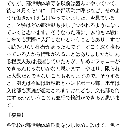
ですが、部活動体験等を以前は盛んにやっていて、
後は３月くらいに土日の部活動に呼ぶなど、そのよ
うな働きかけを昔はやっていました。今見ている
と、体験はどの部活動も少しずつやれるようになっ
ていくと思います。そうなった時に、以前も体験に
は来ても実際に入部しないということもあり、すご
く読みづらい部分があったんです。すごく深く携わ
っている人から情報が入ることはありましたが。あ
る程度人数は把握していた方が、早めにフォローが
できるんじゃないかなと思います。やはり、限られ
た人数だとできないこともありますので。そうする
と、例えば今回は野球部とハンドボール部、来年は
文化部も実施が想定されますけれども、文化部も何
にするかということも並行で検討ができると思いま
す。
【委員】
各学校の部活動体験期間を少し長めに設けて、色々