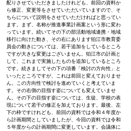
配りさせていただきましたけれども、前回の資料か
ら修正、変更等をさせていただいていますので、そ
ちらについて説明をさせていただければと思ってい
ます。まず、名称が推進事業計画案という形に変わ
っています。続いてその下の部活動地域連携・地域
移行に向けた動き、その右にあります狛江市教育委
員会の動きについては、若干追加をしているところ
ですが大きな変更はございません。狛江市の計画と
して、これまで実施したものを追加しているところ
です。続きましてその下の項番「検討の方向性」と
いったところですが、これは前回と変えておりませ
ん。この方向性で検討を進めていくと考えていま
す。その右側の目指す姿についても変えていませ
ん。その下の目指す姿については、生徒、学校の表
現について若干の修正を加えております。最後、左
下の枠ですけれども、前回の資料では令和４年度か
ら計画期間としていましたが、今回の資料では令和
５年度からの計画期間に変更しています。会議体に