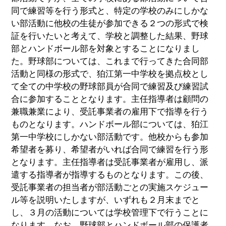
同で練習等を行う形式と、特定の学校のみにしかな
い部活動に他校の生徒が参加できる２つの形式で検
証を行いたいと考えて、学校と調整した結果、野球
部とハンドボール部を対象とすることになりまし
た。野球部については、これまで行ってきた合同部
活動と同様の形式で、狛江第一中学校を拠点校とし
て全ての中学校の野球部員が合同で練習及び練習試
合に参加することとなります。主任指導者は顧問の
兼職兼業により、受託事業者の雇用下で指導を行う
ものとなります。ハンドボール部については、狛江
第一中学校にしかない部活動です。他校からも参加
希望者を募り、希望者がいれば合同で練習を行う形
となります。主任指導者は受託事業者が雇用し、派
遣する指導者が指導するものとなります。この後、
受託事業者の担当者が部活動ごとの実施スケジュー
ル等を説明いたしますが、いずれも２月末までと
し、３月の活動については学校管理下で行うことに
なります。なお、野球部とハンドボール部の保護者