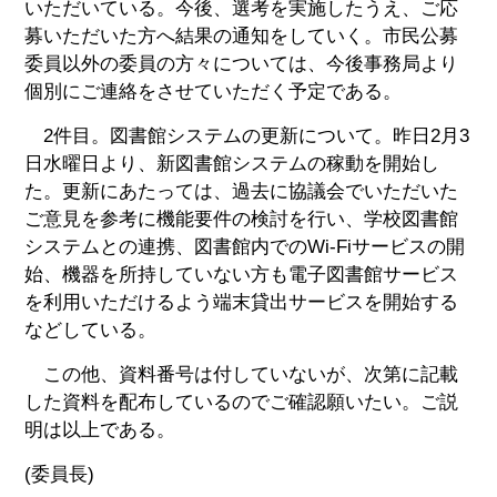
いただいている。今後、選考を実施したうえ、ご応
募いただいた方へ結果の通知をしていく。市民公募
委員以外の委員の方々については、今後事務局より
個別にご連絡をさせていただく予定である。
2件目。図書館システムの更新について。昨日2月3
日水曜日より、新図書館システムの稼動を開始し
た。更新にあたっては、過去に協議会でいただいた
ご意見を参考に機能要件の検討を行い、学校図書館
システムとの連携、図書館内でのWi-Fiサービスの開
始、機器を所持していない方も電子図書館サービス
を利用いただけるよう端末貸出サービスを開始する
などしている。
この他、資料番号は付していないが、次第に記載
した資料を配布しているのでご確認願いたい。ご説
明は以上である。
(委員長)