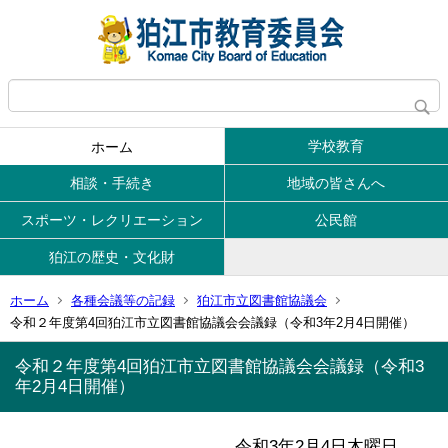
学校教育
ホーム
相談・手続き
地域の皆さんへ
スポーツ・レクリエーション
公民館
狛江の歴史・文化財
ホーム
各種会議等の記録
狛江市立図書館協議会
令和２年度第4回狛江市立図書館協議会会議録（令和3年2月4日開催）
令和２年度第4回狛江市立図書館協議会会議録（令和3
年2月4日開催）
令和3年2月4日木曜日