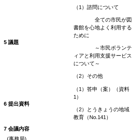
（1）諮問について
全ての市民が図
書館を心地よく利用する
ために
5 議題
～市民ボランテ
ィアと利用支援サービス
について～
（2）その他
（1）答申（案）（資料
1）
6 提出資料
（2）とうきょうの地域
教育（No.141）
7 会議内容
(事務局)