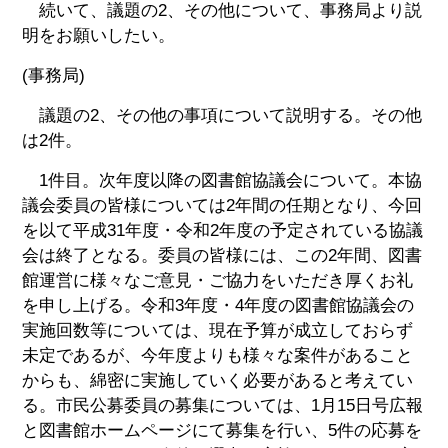
続いて、議題の2、その他について、事務局より説
明をお願いしたい。
(事務局)
議題の2、その他の事項について説明する。その他
は2件。
1件目。次年度以降の図書館協議会について。本協
議会委員の皆様については2年間の任期となり、今回
を以て平成31年度・令和2年度の予定されている協議
会は終了となる。委員の皆様には、この2年間、図書
館運営に様々なご意見・ご協力をいただき厚くお礼
を申し上げる。令和3年度・4年度の図書館協議会の
実施回数等については、現在予算が成立しておらず
未定であるが、今年度よりも様々な案件があること
からも、綿密に実施していく必要があると考えてい
る。市民公募委員の募集については、1月15日号広報
と図書館ホームページにて募集を行い、5件の応募を