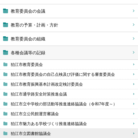
教育委員会の会議
教育の予算・計画・方針
教育委員会の組織
各種会議等の記録
狛江市教育委員会
狛江市教育委員会の自己点検及び評価に関する審査委員会
狛江市教育振興基本計画改定検討委員会
狛江市通学路安全対策推進会議
狛江市立中学校の部活動等推進連絡協議会（令和7年度～）
狛江市立公民館運営審議会
狛江市魅力ある学校づくり推進連絡協議会
狛江市立図書館協議会