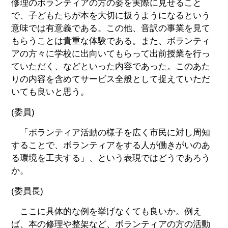
修理のボランティアの方の姿を実際に見せること
で、子どもたちが本を大切に扱うようになるという
意味では有意義である。この他、音訳の事業を見て
もらうことは貴重な体験である。また、ボランティ
アの方々に学校に出向いてもらって出前授業を行っ
ていただく、などといった内容であった。このあた
りの内容を含めてサービス全般として捉えていただ
いても良いと思う。
(委員)
「ボランティア活動の様子を広く市民に対し周知
することで、ボランティアをする人が働きがいのあ
る環境を工夫する」、という表現ではどうであろう
か。
(委員長)
ここに具体的な例を挙げなくても良いか。例え
ば、本の修理や整架など、ボランティアの方の活動