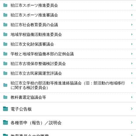
狛江市スポーツ推進委員会
狛江市スポーツ推進審議会
狛江市社会教育委員の会議
地域学校協働活動推進委員会
狛江市文化財保護審議会
学校と地域学校協働本部の定例会議
狛江市古墳保存整備検討委員会
狛江市立古民家園運営評議会
狛江市立学校の部活動等推進連絡協議会（旧：部活動の地域移行
に関する検討委員会）
教科書選定協議会等
電子公告板
各種答申（報告）／説明会