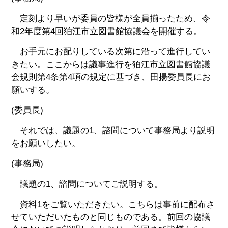
定刻より早いが委員の皆様が全員揃ったため、令
和2年度第4回狛江市立図書館協議会を開催する。
お手元にお配りしている次第に沿って進行してい
きたい。ここからは議事進行を狛江市立図書館協議
会規則第4条第4項の規定に基づき、田揚委員長にお
願いする。
(委員長)
それでは、議題の1、諮問について事務局より説明
をお願いしたい。
(事務局)
議題の1、諮問についてご説明する。
資料1をご覧いただきたい。こちらは事前に配布さ
せていただいたものと同じものである。前回の協議