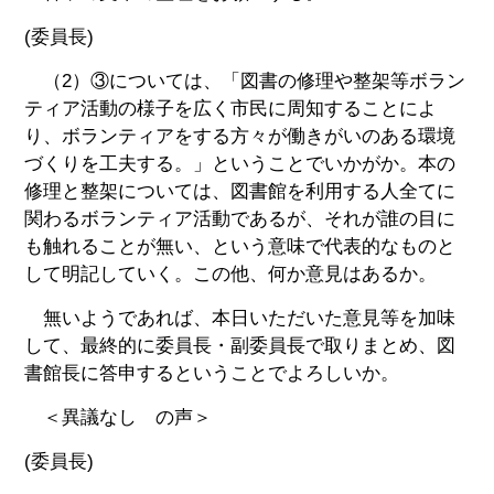
(委員長)
（2）③については、「図書の修理や整架等ボラン
ティア活動の様子を広く市民に周知することによ
り、ボランティアをする方々が働きがいのある環境
づくりを工夫する。」ということでいかがか。本の
修理と整架については、図書館を利用する人全てに
関わるボランティア活動であるが、それが誰の目に
も触れることが無い、という意味で代表的なものと
して明記していく。この他、何か意見はあるか。
無いようであれば、本日いただいた意見等を加味
して、最終的に委員長・副委員長で取りまとめ、図
書館長に答申するということでよろしいか。
＜異議なし の声＞
(委員長)