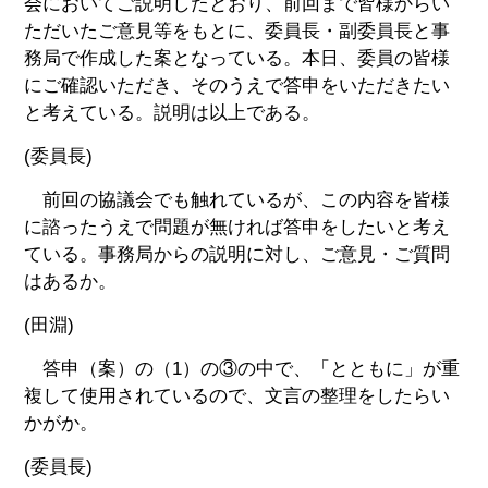
会においてご説明したとおり、前回まで皆様からい
ただいたご意見等をもとに、委員長・副委員長と事
務局で作成した案となっている。本日、委員の皆様
にご確認いただき、そのうえで答申をいただきたい
と考えている。説明は以上である。
(委員長)
前回の協議会でも触れているが、この内容を皆様
に諮ったうえで問題が無ければ答申をしたいと考え
ている。事務局からの説明に対し、ご意見・ご質問
はあるか。
(田淵)
答申（案）の（1）の③の中で、「とともに」が重
複して使用されているので、文言の整理をしたらい
かがか。
(委員長)