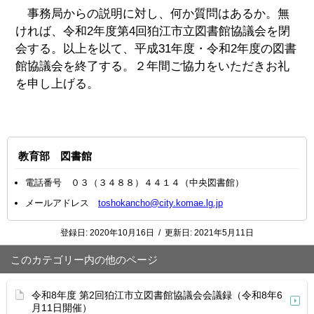
事務局からの説明に対し、何か質問はあるか。無
ければ、令和2年度第4回狛江市立図書館協議会を閉
会する。以上を以て、平成31年度・令和2年度の図書
館協議会を終了する。２年間ご協力をいただきお礼
を申し上げる。
教育部 図書館
電話番号 ０３（３４８８）４４１４（中央図書館）
メールアドレス
toshokancho@city.komae.lg.jp
登録日:
2020年10月16日
/
更新日:
2021年5月11日
このカテゴリー内の他のページ
令和8年度 第2回狛江市立図書館協議会会議録（令和8年6
月11日開催）