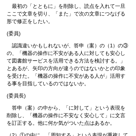
最初の「とともに」を削除し、読点を入れて一旦
ここで文章を切り、「また」で次の文章につなげる
形で修正をしたい。
(委員)
認識違いかもしれないが、答申（案）の（1）の③
の、「機器の操作に不安がある人に対しても安心し
て図書館サービスを活用できる方法を検討する。」
とあるが、矢印の方向が違うのではないかとの印象
を受けた。「機器の操作に不安がある人が」活用す
る事を目指しているのではないか。
(委員長)
答申（案）の中から、「に対して」という表現を
削除し、「機器の操作に不安なく安心して」に文言
を訂正する。他に何か気がついた点はあるか。
（2）①の中に、「周知する」という表現が重複して