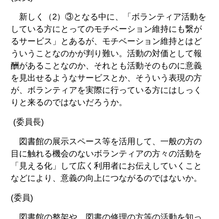
新しく（2）③となる中に、「ボランティア活動を
している方にとってのモチベーション維持にも繋が
るサービス」とあるが、モチベーション維持とはど
ういうことなのかが判り難い。活動の対価として報
酬があることなのか、それとも活動そのものに意義
を見出せるようなサービスとか、そういう表現の方
が、ボランティアを実際に行っている方にはしっく
りと来るのではないだろうか。
(委員長)
図書館の展示スペース等を活用して、一般の方の
目に触れる機会のないボランティアの方々の活動を
「見える化」して広く利用者にお伝えしていくこと
などにより、意義の向上につながるのではないか。
(委員)
図書館の整架や、図書の修理の方等の活動を知っ