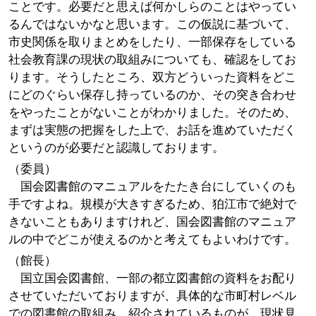
ことです。必要だと思えば何かしらのことはやってい
るんではないかなと思います。この仮説に基づいて、
市史関係を取りまとめをしたり、一部保存をしている
社会教育課の現状の取組みについても、確認をしてお
ります。そうしたところ、双方どういった資料をどこ
にどのぐらい保存し持っているのか、その突き合わせ
をやったことがないことがわかりました。そのため、
まずは実態の把握をした上で、お話を進めていただく
というのが必要だと認識しております。
（委員）
国会図書館のマニュアルをたたき台にしていくのも
手ですよね。規模が大きすぎるため、狛江市で絶対で
きないこともありますけれど、国会図書館のマニュア
ルの中でどこが使えるのかと考えてもよいわけです。
（館長）
国立国会図書館、一部の都立図書館の資料をお配り
させていただいておりますが、具体的な市町村レベル
での図書館の取組み、紹介されているものが、現状見