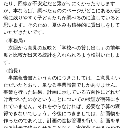
たり、回線が不安定だと繋がりにくかったりします
が、本ならば、調べたもののページがどこにあるか記
憶に残りやすく子どもたちが調べるのに適していると
思います。そのため、夏休みも積極的に貸出しをして
いただきたいです。
（事務局）
次回から意見の反映と「学校への貸し出し」の前年
度と比較が出来る統計を入れられるよう検討いたしま
す。
（館長）
事業報告書というものにつきましては、ご意見もい
ただいたとおり、単なる事業報告でしかありません。
事業を行った結果、計画に示している方向性にどれだ
け近づいたのかということについての検証が明確にさ
れていません。それをやらなければ、必要な予算の獲
得できないでしょう。今後につきましては、計画物を
作ったのであれば、計画の進捗管理を行い、計画を単
なる計画で終わらせることなく、実体化させるための