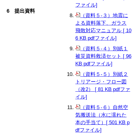
ファイル]
6 提出資料
（資料５-３）地震に
よる資料落下、ガラス
飛散対応マニュアル [ 10
6 KB pdfファイル]
（資料５-４）別紙１
被災資料救済セット [ 96
KB pdfファイル]
（資料５-５）別紙２
トリアージ・フロー図
（改2） [ 81 KB pdfファ
イル]
（資料５-６）自然空
気搬送法（水に濡れた
本の手当て）[ 501 KB p
dfファイル]