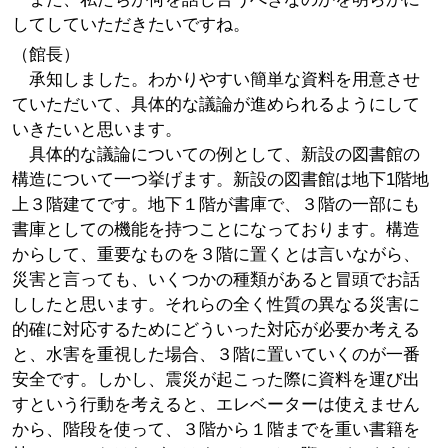
してしていただきたいですね。
（館長）
承知しました。わかりやすい簡単な資料を用意させ
ていただいて、具体的な議論が進められるようにして
いきたいと思います。
具体的な議論についての例として、新設の図書館の
構造について一つ挙げます。新設の図書館は地下1階地
上３階建てです。地下１階が書庫で、３階の一部にも
書庫としての機能を持つことになっております。構造
からして、重要なものを３階に置くとは言いながら、
災害と言っても、いくつかの種類があると冒頭でお話
ししたと思います。それらの全く性質の異なる災害に
的確に対応するためにどういった対応が必要か考える
と、水害を重視した場合、３階に置いていくのが一番
安全です。しかし、震災が起こった際に資料を運び出
すという行動を考えると、エレベーターは使えません
から、階段を使って、３階から１階までを重い書籍を