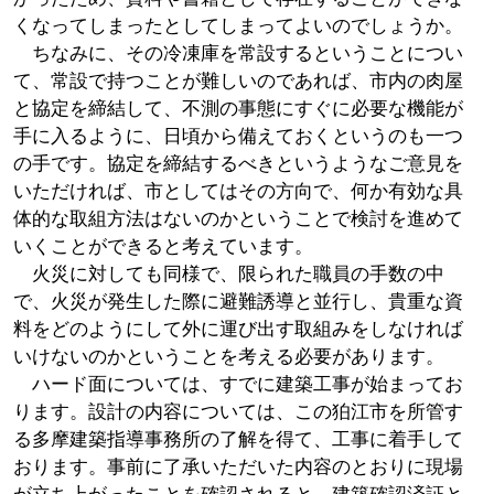
くなってしまったとしてしまってよいのでしょうか。
ちなみに、その冷凍庫を常設するということについ
て、常設で持つことが難しいのであれば、市内の肉屋
と協定を締結して、不測の事態にすぐに必要な機能が
手に入るように、日頃から備えておくというのも一つ
の手です。協定を締結するべきというようなご意見を
いただければ、市としてはその方向で、何か有効な具
体的な取組方法はないのかということで検討を進めて
いくことができると考えています。
火災に対しても同様で、限られた職員の手数の中
で、火災が発生した際に避難誘導と並行し、貴重な資
料をどのようにして外に運び出す取組みをしなければ
いけないのかということを考える必要があります。
ハード面については、すでに建築工事が始まってお
ります。設計の内容については、この狛江市を所管す
る多摩建築指導事務所の了解を得て、工事に着手して
おります。事前に了承いただいた内容のとおりに現場