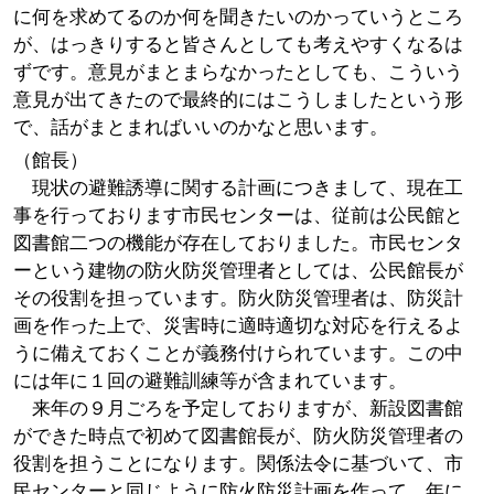
に何を求めてるのか何を聞きたいのかっていうところ
が、はっきりすると皆さんとしても考えやすくなるは
ずです。意見がまとまらなかったとしても、こういう
意見が出てきたので最終的にはこうしましたという形
で、話がまとまればいいのかなと思います。
（館長）
現状の避難誘導に関する計画につきまして、現在工
事を行っております市民センターは、従前は公民館と
図書館二つの機能が存在しておりました。市民センタ
ーという建物の防火防災管理者としては、公民館長が
その役割を担っています。防火防災管理者は、防災計
画を作った上で、災害時に適時適切な対応を行えるよ
うに備えておくことが義務付けられています。この中
には年に１回の避難訓練等が含まれています。
来年の９月ごろを予定しておりますが、新設図書館
ができた時点で初めて図書館長が、防火防災管理者の
役割を担うことになります。関係法令に基づいて、市
民センターと同じように防火防災計画を作って、年に