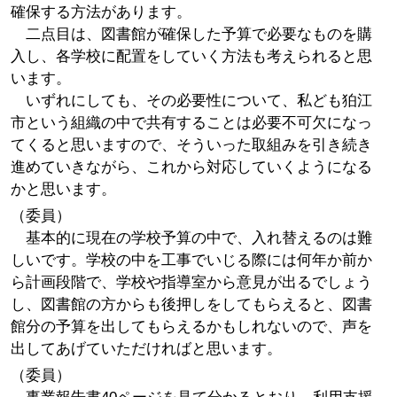
確保する方法があります。
二点目は、図書館が確保した予算で必要なものを購
入し、各学校に配置をしていく方法も考えられると思
います。
いずれにしても、その必要性について、私ども狛江
市という組織の中で共有することは必要不可欠になっ
てくると思いますので、そういった取組みを引き続き
進めていきながら、これから対応していくようになる
かと思います。
（委員）
基本的に現在の学校予算の中で、入れ替えるのは難
しいです。学校の中を工事でいじる際には何年か前か
ら計画段階で、学校や指導室から意見が出るでしょう
し、図書館の方からも後押しをしてもらえると、図書
館分の予算を出してもらえるかもしれないので、声を
出してあげていただければと思います。
（委員）