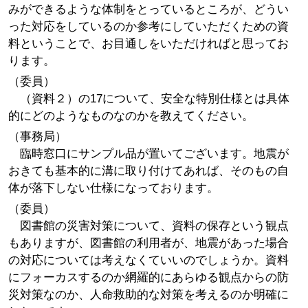
みができるような体制をとっているところが、どうい
った対応をしているのか参考にしていただくための資
料ということで、お目通しをいただければと思ってお
ります。
（委員）
（資料２）の17について、安全な特別仕様とは具体
的にどのようなものなのかを教えてください。
（事務局）
臨時窓口にサンプル品が置いてございます。地震が
おきても基本的に溝に取り付けてあれば、そのもの自
体が落下しない仕様になっております。
（委員）
図書館の災害対策について、資料の保存という観点
もありますが、図書館の利用者が、地震があった場合
の対応については考えなくていいのでしょうか。資料
にフォーカスするのか網羅的にあらゆる観点からの防
災対策なのか、人命救助的な対策を考えるのか明確に