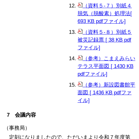
（資料５-７）別紙４
脱気（脱酸素）処理法[
693 KB pdfファイル]
（資料５-８）別紙５
被災記録票 [ 38 KB pdf
ファイル]
（参考）こまえみらい
テラス平面図 [ 1430 KB
pdfファイル]
（参考）新設図書館平
面図 [ 1436 KB pdfファ
イル]
7 会議内容
（事務局）
定刻になりましたので、ただいまより令和７年度第