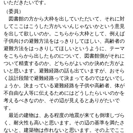
いただきたいです。
（委員）
図書館の方から大枠を出していただいて、それに対
してここはこうした方がいいんじゃないかという意見
を出して欲しいのか。こちらから大枠として、例えば
子供向けの避難方法をはっきりしてほしい、高齢者の
避難方法をはっきりしてほしいというように、テーマ
をこちらから出したものについて、図書館側がそれに
ついて精査するのか、どちらがよいのか決めた方がよ
いと思います。避難経路の話も出ていますが、おそら
く設計段階で避難経路って決まってるのではないでし
ょうか。決まっている避難経路を子供や高齢者、体が
不自由な人等に伝えるためにはどうしたらいいのかを
考えるべきなのか、その辺が見えるとありがたいで
す。
最近の建物は、ある程度の地震が来ても倒壊しづら
く、耐火性も高いと思います。その辺の基準を満たさ
ないと、建築物は作れないと思います。その上でここ