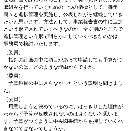
取組みを行っていくための一つの指標として、毎年
粛々と進捗管理を実施し、公表しながら継続していき
たいと思います。方法として、事業報告書の中に追加
という形で入れていくべきなのか、全く別のところで
進捗管理という形で明らかにしていくべきなのかは、
事務局で検討いたします。
（委員）
指針の計画の中に項目があって申請しても予算がつ
かないのは、どのような理由からですか。
（委員）
予算科目の中に入らなかったという説明を聞きまし
た。
（委員）
用意しようと決めているのに、はっきりした理由が
わからず予算が反映されないのは良くないと思いま
す。予算がつくように中央図書館からも押していくべ
きなのではないでしょうか。