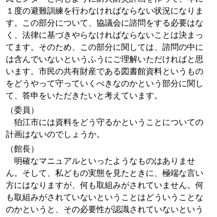
１度の避難訓練を行わなければならない状況になりま
す。この部分について、協議会に諮問をする必要はな
く、法律に基づきやらなければならないことは決まっ
てます。そのため、この部分に関しては、諮問の中に
は含んでいないというふうにご理解いただければと思
います。市民の共有財産である図書館資料というもの
をどうやって守っていくべきなのかという部分に関し
て、答申をいただきたいと考えています。
（委員）
狛江市には資料をどう守るかということについての
計画はないのでしょうか。
（館長）
明確なマニュアルといったようなものはありませ
ん。そして、私どもの実態を見たときに、極端な言い
方にはなりますが、何も取組みがされていません。何
も取組みがされていないということはどういうことな
のかというと、その必要性が認識されていないという