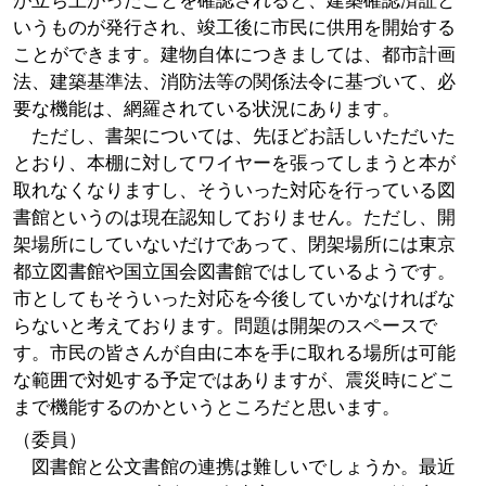
が立ち上がったことを確認されると、建築確認済証と
いうものが発行され、竣工後に市民に供用を開始する
ことができます。建物自体につきましては、都市計画
法、建築基準法、消防法等の関係法令に基づいて、必
要な機能は、網羅されている状況にあります。
ただし、書架については、先ほどお話しいただいた
とおり、本棚に対してワイヤーを張ってしまうと本が
取れなくなりますし、そういった対応を行っている図
書館というのは現在認知しておりません。ただし、開
架場所にしていないだけであって、閉架場所には東京
都立図書館や国立国会図書館ではしているようです。
市としてもそういった対応を今後していかなければな
らないと考えております。問題は開架のスペースで
す。市民の皆さんが自由に本を手に取れる場所は可能
な範囲で対処する予定ではありますが、震災時にどこ
まで機能するのかというところだと思います。
（委員）
図書館と公文書館の連携は難しいでしょうか。最近