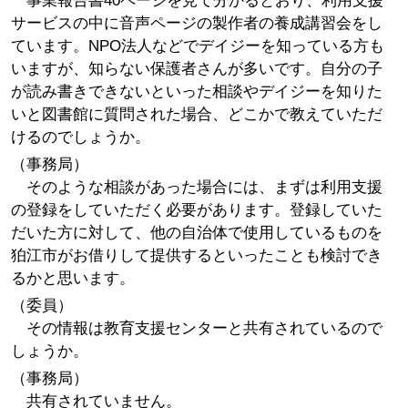
事業報告書40ページを見て分かるとおり、利用支援
サービスの中に音声ページの製作者の養成講習会をし
ています。NPO法人などでデイジーを知っている方も
いますが、知らない保護者さんが多いです。自分の子
が読み書きできないといった相談やデイジーを知りた
いと図書館に質問された場合、どこかで教えていただ
けるのでしょうか。
（事務局）
そのような相談があった場合には、まずは利用支援
の登録をしていただく必要があります。登録していた
だいた方に対して、他の自治体で使用しているものを
狛江市がお借りして提供するといったことも検討でき
るかと思います。
（委員）
その情報は教育支援センターと共有されているので
しょうか。
（事務局）
共有されていません。