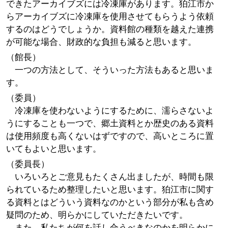
できたアーカイブズには冷凍庫があります。狛江市か
らアーカイブズに冷凍庫を使用させてもらうよう依頼
するのはどうでしょうか。資料館の種類を越えた連携
が可能な場合、財政的な負担も減ると思います。
（館長）
一つの方法として、そういった方法もあると思いま
す。
（委員）
冷凍庫を使わないようにするために、濡らさないよ
うにすることも一つで、郷土資料とか歴史のある資料
は使用頻度も高くないはずですので、高いところに置
いてもよいと思います。
（委員長）
いろいろとご意見もたくさん出ましたが、時間も限
られているため整理したいと思います。狛江市に関す
る資料とはどういう資料なのかという部分が私も含め
疑問のため、明らかにしていただきたいです。
また、私たちが何を話し合うべきなのかを明らかに