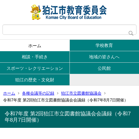
学校教育
ホーム
相談・手続き
地域の皆さんへ
スポーツ・レクリエーション
公民館
狛江の歴史・文化財
ホーム
各種会議等の記録
狛江市立図書館協議会
令和7年度 第2回狛江市立図書館協議会会議録（令和7年8月7日開催）
令和7年度 第2回狛江市立図書館協議会会議録（令和7
年8月7日開催）