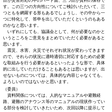
目が災害対応の中のハード面、三つ目が資料の保存で
す。この三つの方向性についてご検討いただいて、三
つともを網羅する形もあるでしょうし、その中から一
つに特化して、答申を出していただくというのもある
のかなと思います。
いずれにしても、協議会として、何が必要なのかと
いうところをご意見をまとめていただく必要があると
思います。
震災、水害、火災でそれぞれ状況が変わってきます
ので、それらの状況に適時適切に対応するための必要
な取組みを行う必要があるといったような形で、具体
的に出していただけることもあるとは思いますが、出
せないものについては、具体的な内容じゃなくても、
よろしいのではないかと思います。
（委員）
資料関係については、人的なマニュアルや避難経
路、避難のアナウンス等のマニュアルの現状作ってい
る部分を検討していきたいため、次回以降に提示して