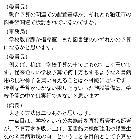
（委員長）
教育予算の関連での配置基準か、それとも狛江市の
図書館関連で検討されているのですか。
（事務局）
学校教育課か指導室、また図書館のいずれかの予算
になるかと思います。
（委員長）
例えば、机は、学校予算の中ではものすごく高いで
す。従来通りの学校予算で何十万もするような図書館
用の机や椅子を買い替えることは不可能に近いです。
特別な予算がつかない限りそういった施設設備は、学
校予算の中では実行できないと思います。
（館長）
大きく方法は二つあると思います。
一点目は、学校という公共施設を直接所管する部署
が、予算要求を吸い上げ、図書館の機能強化や児童生
徒の図書館環境の向上ということを目的として予算を