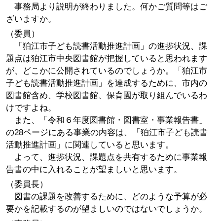
事務局より説明が終わりました。何かご質問等はご
ざいますか。
（委員）
「狛江市子ども読書活動推進計画」の進捗状況、課
題点は狛江市中央図書館が把握していると思われます
が、どこかに公開されているのでしょうか。「狛江市
子ども読書活動推進計画」を達成するために、市内の
図書館含め、学校図書館、保育園が取り組んでいるわ
けですよね。
また、「令和６年度図書館・図書室・事業報告書」
の28ページにある事業の内容は、「狛江市子ども読書
活動推進計画」に関連していると思います。
よって、進捗状況、課題点を共有するために事業報
告書の中に入れることが望ましいと思います。
（委員長）
図書の課題を改善するために、どのような予算が必
要かを記載するのが望ましいのではないでしょうか。