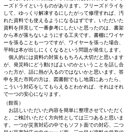
ーズドライというものがあります。フリーズドライを
して、ゆっくり解凍するにしたがって修理すれば、汚
れた資料でも使えるようになるはずです。いただいた
資料を拝見して一番参考にしたいと思ったのは、書架
から本が落ちないようにする工夫です。書棚にワイヤ
ーを張ることも一つですが、ワイヤーを張った場合、
平時は本が出しにくくなるという問題が発生します。
個人的には資料の対策ももちろん大切だと思います
が、発災時にどう動けばよいのかということを話し合
った方が、話に熱が入るのではないかと思います。答
申を見た市民の方は、図書館でもし地震にあったら、
こういう対応をしてもらえるとわかれば、それはそれ
で一つの安心になります。
（館長）
お話しいただいた内容を簡単に整理させていただく
と、ご検討いただく方向性としては三つあると思いま
す。一つが災害対応の中でもソフト面での対応、二つ