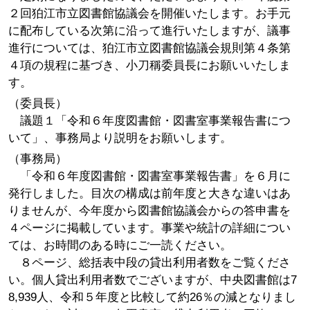
２回狛江市立図書館協議会を開催いたします。お手元
に配布している次第に沿って進行いたしますが、議事
進行については、狛江市立図書館協議会規則第４条第
４項の規程に基づき、小刀稱委員長にお願いいたしま
す。
（委員長）
議題１「令和６年度図書館・図書室事業報告書につ
いて」、事務局より説明をお願いします。
（事務局）
「令和６年度図書館・図書室事業報告書」を６月に
発行しました。目次の構成は前年度と大きな違いはあ
りませんが、今年度から図書館協議会からの答申書を
４ページに掲載しています。事業や統計の詳細につい
ては、お時間のある時にご一読ください。
８ページ、総括表中段の貸出利用者数をご覧くださ
い。個人貸出利用者数でございますが、中央図書館は7
8,939人、令和５年度と比較して約26％の減となりまし