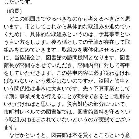
したいです。
（館長）
どこの範囲までやるべきなのかも考えるべきだと思
います。市としてこれから具体的な取組みを進めてい
くために、具体的な取組みというのは、予算事業とい
う言い方をします。後ろ楯としての予算が存在して取
組みを進めていきます。取組みを実体化させるため
に、当協議会は、図書館の諮問機関となります。図書
館長が諮問をさせていただき、諮問内容に対して答申
をしていただきます。この答申内容に必ず従わなけれ
ばならないという規定はないのですが、諮問と答申と
いう関係性は非常に大きいです。先々予算事業として
早期に事業展開が行えることが期待できるとご理解を
いただければと思います。災害対応の部分について、
市町村レベルでの図書館では、図書館資料を守るとい
う取組みはほぼされていないというのが実態でござい
ます。
なぜかというと、図書館は本を貸すところという意