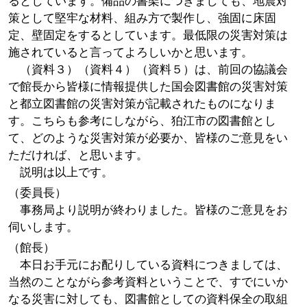
るとしています。備品の書架につきましても、地震対
策として堅牢な材料、組み方で製作し、強固に床固
定、壁固定をするとしています。最低限の災害対策は
施されていると言ってよろしいかと思います。
（資料３）（資料４）（資料５）は、前回の協議会
で館長から皆様に情報提供した国会図書館の災害対策
と都立図書館の災害対策が記載されたものになりま
す。こちらも参考にしながら、狛江市の図書館とし
て、どのような災害対策が必要か、皆様のご意見をい
ただければ、と思います。
説明は以上です。
（委員長）
事務局より説明が終わりました。皆様のご意見をお
伺いします。
（館長）
本日お手元にお配りしている資料につきましては、
当然のことながら参考資料ということで、すでにいか
なる災害に対しても、図書館としての資料保全の取組