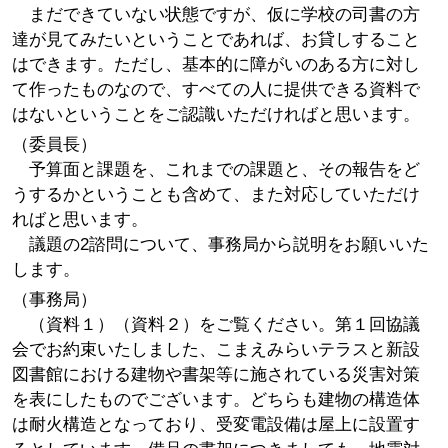
まだできていない状態ですが、仮に学校の司書の方
達が見てみたいということであれば、お貸しすること
はできます。ただし、基本的に障がいのある方に対し
て作ったものなので、すべての人に提供できる資料で
はないということをご認識いただければと思います。
（委員長）
予算面と課題を、これまでの課題と、その報告をど
うするかということも含めて、また対応していただけ
ればと思います。
議題の2諮問について、事務局から説明をお願いいた
します。
（事務局）
（資料１）（資料２）をご覧ください。第１回協議
会でお約束いたしました、こまえみらいテラスと新設
図書館における建物や書架等に施されている災害対策
を表にしたものでございます。どちらも建物の構造体
は耐火構造となっており、受変電設備は屋上に設置す