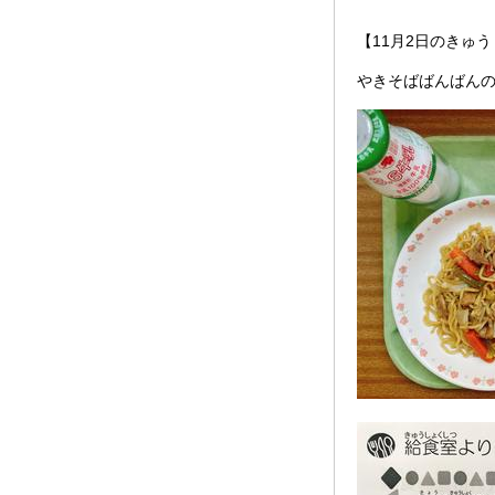
【11月2日のきゅ
やきそばばんばん