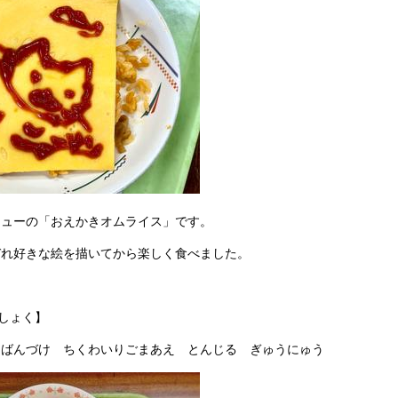
ニューの「おえかきオムライス」です。
ぞれ好きな絵を描いてから楽しく食べました。
うしょく】
んばんづけ ちくわいりごまあえ とんじる ぎゅうにゅう