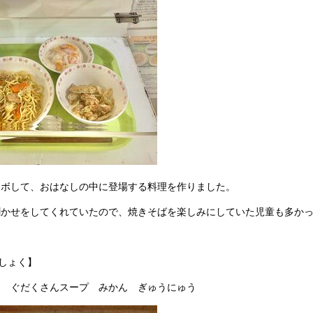
ラボして、おはなしの中に登場する料理を作りました。
聞かせをしてくれていたので、焼きそばを楽しみにしていた児童も多か
うしょく】
ス ぐだくさんスープ みかん ぎゅうにゅう