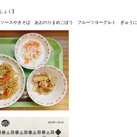
うしょく】
のソースやきそば あおのりまめごぼう フルーツヨーグルト ぎゅう