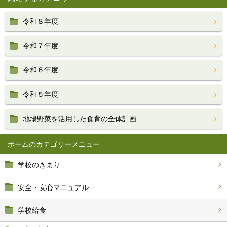
令和８年度
令和７年度
令和６年度
令和５年度
地場野菜を活用した食育の全体計画
ホーム
学校のきまり
安全・安心マニュアル
学校給食