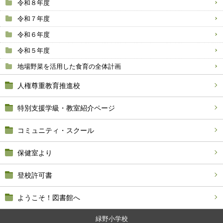
令和８年度
令和７年度
令和６年度
令和５年度
地場野菜を活用した食育の全体計画
人権尊重教育推進校
特別支援学級・教室紹介ページ
コミュニティ・スクール
保健室より
登校許可書
ようこそ！図書館へ
緑野小学校