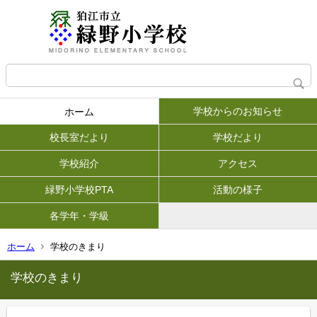
学校からのお知らせ
ホーム
校長室だより
学校だより
学校紹介
アクセス
緑野小学校PTA
活動の様子
各学年・学級
ホーム
学校のきまり
学校のきまり