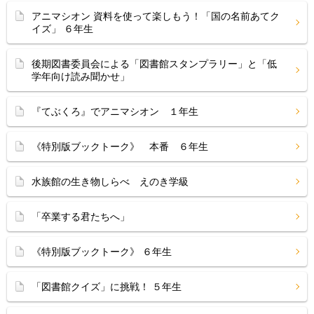
アニマシオン 資料を使って楽しもう！「国の名前あてク
イズ」 ６年生
後期図書委員会による「図書館スタンプラリー」と「低
学年向け読み聞かせ」
『てぶくろ』でアニマシオン １年生
《特別版ブックトーク》 本番 ６年生
水族館の生き物しらべ えのき学級
「卒業する君たちへ」
《特別版ブックトーク》 ６年生
「図書館クイズ」に挑戦！ ５年生