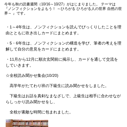
今年も秋の読書週間（10/16～10/27）がはじまりました。 テーマは
『ノンフィクションをよもう！ ～ひろがる ひろがる人の世界 自然の世
界～ 』です。
・1～4年生は、ノンフィクションを読んでびっくりしたことを理
由とともに吹き出しカードにまとめます。
・5・6年生は、ノンフィクションの構造を学び、筆者の考えを理
解して自分の意見をカードにまとめます。
・11月から12月に順次玄関前に掲示し、カードを通して交流を
していきます。
☆全校読み聞かせ集会(10/20)
高学年がたてわり班の下級生に読み聞かせをしました。
下級生はお話を真剣なまなざしで、上級生は相手に合わせなが
らしっかり読み聞かせをし、
全校が素敵な時間に包まれました。