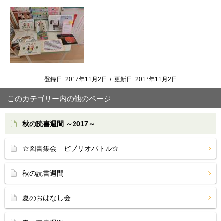
登録日:
2017年11月2日
/
更新日:
2017年11月2日
このカテゴリー内の他のページ
秋の読書週間 ～2017～
☆図書集会 ビブリオバトル☆
秋の読書週間
夏のおはなし会