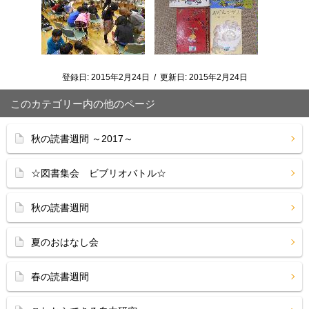
登録日:
2015年2月24日
/
更新日:
2015年2月24日
このカテゴリー内の他のページ
秋の読書週間 ～2017～
☆図書集会 ビブリオバトル☆
秋の読書週間
夏のおはなし会
春の読書週間