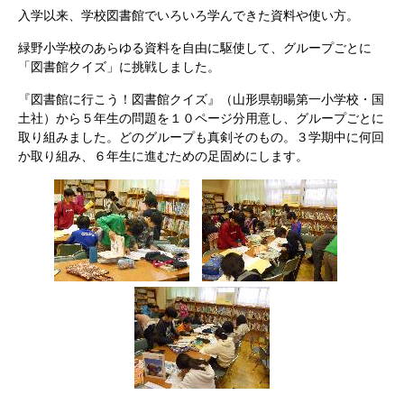
入学以来、学校図書館でいろいろ学んできた資料や使い方。
緑野小学校のあらゆる資料を自由に駆使して、グループごとに
「図書館クイズ」に挑戦しました。
『図書館に行こう！図書館クイズ』（山形県朝暘第一小学校・国
土社）から５年生の問題を１０ページ分用意し、グループごとに
取り組みました。どのグループも真剣そのもの。３学期中に何回
か取り組み、６年生に進むための足固めにします。