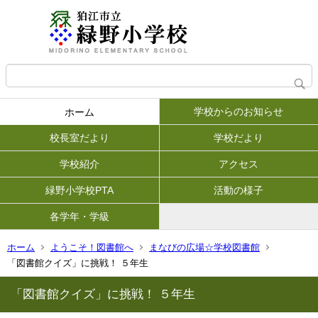
学校からのお知らせ
ホーム
校長室だより
学校だより
学校紹介
アクセス
緑野小学校PTA
活動の様子
各学年・学級
ホーム
ようこそ！図書館へ
まなびの広場☆学校図書館
「図書館クイズ」に挑戦！ ５年生
「図書館クイズ」に挑戦！ ５年生