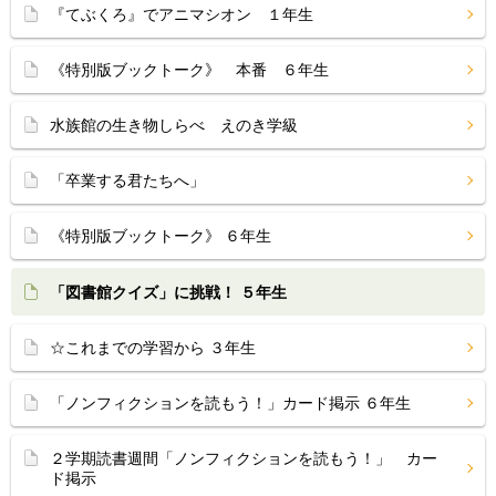
『てぶくろ』でアニマシオン １年生
《特別版ブックトーク》 本番 ６年生
水族館の生き物しらべ えのき学級
「卒業する君たちへ」
《特別版ブックトーク》 ６年生
「図書館クイズ」に挑戦！ ５年生
☆これまでの学習から ３年生
「ノンフィクションを読もう！」カード掲示 ６年生
２学期読書週間「ノンフィクションを読もう！」 カー
ド掲示