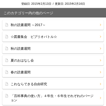
登録日:
2015年2月13日
/
更新日:
2015年2月16日
このカテゴリー内の他のページ
秋の読書週間 ～2017～
☆図書集会 ビブリオバトル☆
秋の読書週間
夏のおはなし会
春の読書週間
これならできる自由研究
「百科事典の使い方」４年生・６年生それぞれのバージ
ョン