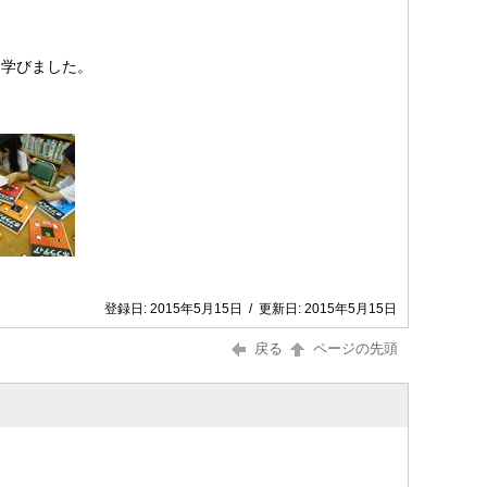
を学びました。
登録日:
2015年5月15日
/
更新日:
2015年5月15日
戻る
ページの先頭