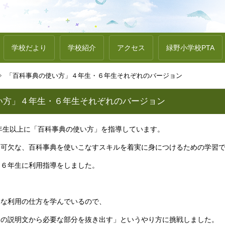
学校だより
学校紹介
アクセス
緑野小学校PTA
「百科事典の使い方」４年生・６年生それぞれのバージョン
い方」４年生・６年生それぞれのバージョン
年生以上に「百科事典の使い方」を指導しています。
不可欠な、百科事典を使いこなすスキルを着実に身につけるための学習
と６年生に利用指導をしました。
的な利用の仕方を学んでいるので、
目の説明文から必要な部分を抜き出す」というやり方に挑戦しました。