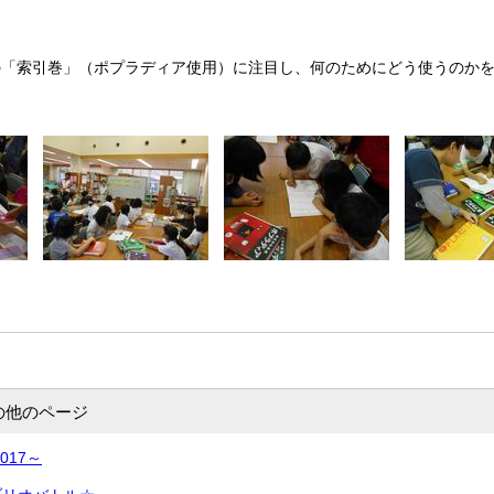
の「索引巻」（ポプラディア使用）に注目し、何のためにどう使うのか
の他のページ
017～