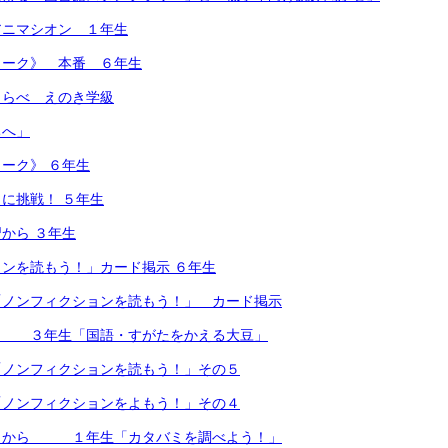
アニマシオン １年生
トーク》 本番 ６年生
しらべ えのき学級
ちへ」
ーク》 ６年生
に挑戦！ ５年生
から ３年生
ンを読もう！」カード掲示 ６年生
「ノンフィクションを読もう！」 カード掲示
ら ３年生「国語・すがたをかえる大豆」
「ノンフィクションを読もう！」その５
「ノンフィクションをよもう！」その４
」から １年生「カタバミを調べよう！」