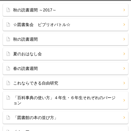
秋の読書週間 ～2017～
☆図書集会 ビブリオバトル☆
秋の読書週間
夏のおはなし会
春の読書週間
これならできる自由研究
「百科事典の使い方」４年生・６年生それぞれのバージ
ョン
「図書館の本の並び方」