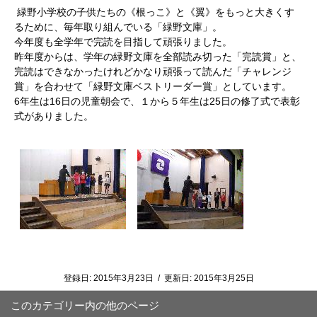
緑野小学校の子供たちの《根っこ》と《翼》をもっと大きくす
るために、毎年取り組んでいる「緑野文庫」。
今年度も全学年で完読を目指して頑張りました。
昨年度からは、学年の緑野文庫を全部読み切った「完読賞」と、
完読はできなかったけれどかなり頑張って読んだ「チャレンジ
賞」を合わせて「緑野文庫ベストリーダー賞」としています。
6年生は16日の児童朝会で、１から５年生は25日の修了式で表彰
式がありました。
登録日:
2015年3月23日
/
更新日:
2015年3月25日
このカテゴリー内の他のページ