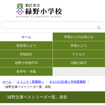
学校からのお知らせ
ホーム
校長室だより
学校だより
学校紹介
アクセス
緑野小学校PTA
活動の様子
各学年・学級
ホーム
ようこそ！図書館へ
まなびの広場☆学校図書館
「緑野文庫ベストリーダー賞」表彰
「緑野文庫ベストリーダー賞」表彰