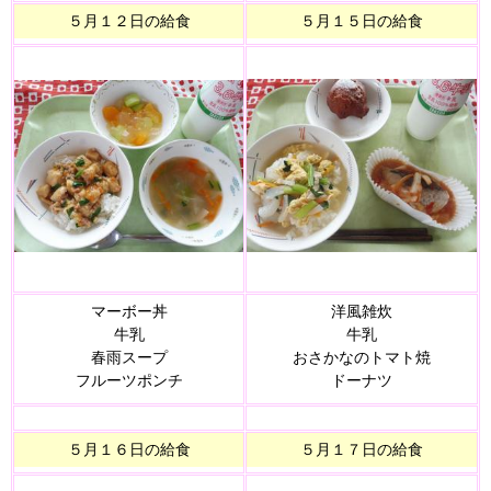
５月１２日の給食
５月１５日の給食
マーボー丼
洋風雑炊
牛乳
牛乳
春雨スープ
おさかなのトマト焼
フルーツポンチ
ドーナツ
５月１６日の給食
５月１７日の給食