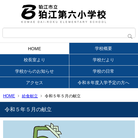
学校概要
HOME
校長室より
学校だより
学校からのお知らせ
学校の日常
アクセス
令和８年度入学予定の方へ
HOME
給食献立
令和５年５月の献立
令和５年５月の献立