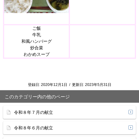
ご飯
牛乳
和風ハンバーグ
炒合菜
わかめスープ
登録日:
2020年12月1日
/
更新日:
2023年5月31日
このカテゴリー内の他のページ
令和８年７月の献立
令和８年６月の献立