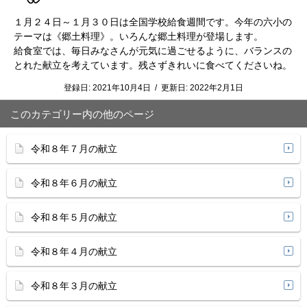
１月２４日～１月３０日は全国学校給食週間です。今年の六小の
テーマは《郷土料理》。いろんな郷土料理が登場します。
給食室では、毎日みなさんが元気に過ごせるように、バランスの
とれた献立を考えています。残さずきれいに食べてくださいね。
登録日:
2021年10月4日
/
更新日:
2022年2月1日
このカテゴリー内の他のページ
令和８年７月の献立
令和８年６月の献立
令和８年５月の献立
令和８年４月の献立
令和８年３月の献立