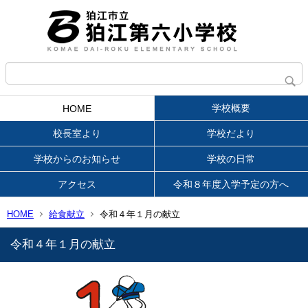
学校概要
HOME
校長室より
学校だより
学校からのお知らせ
学校の日常
アクセス
令和８年度入学予定の方へ
HOME
給食献立
令和４年１月の献立
令和４年１月の献立