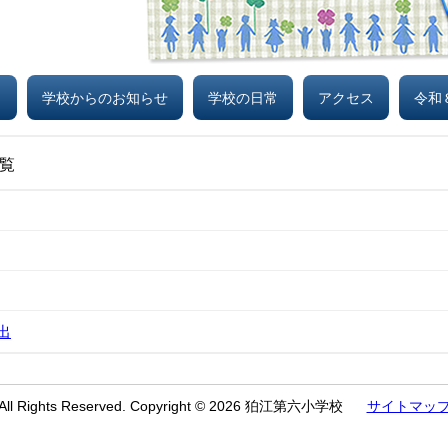
り
学校からのお知らせ
学校の日常
アクセス
令和
覧
出
All Rights Reserved. Copyright © 2026 狛江第六小学校
サイトマッ