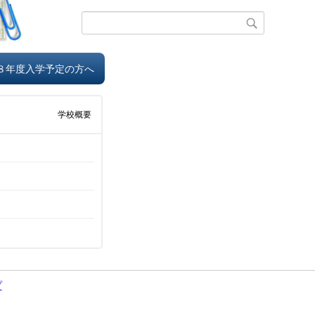
８年度入学予定の方へ
学校概要
プ