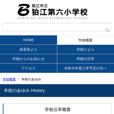
HOME
学校概要
校長室より
学校だより
学校からのお知らせ
学校の日常
アクセス
令和８年度入学予定の方へ
学校概要
本校のあゆみ
本校のあゆみ History
学校沿革概要