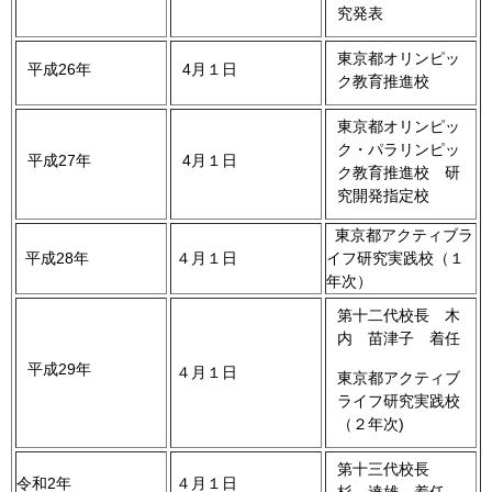
究発表
東京都オリンピッ
平成26年
4月１日
ク教育推進校
東京都オリンピッ
ク・パラリンピッ
平成27年
4月１日
ク教育推進校 研
究開発指定校
東京都アクティブラ
平成28年
４月１日
イフ研究実践校（１
年次）
第十二代校長 木
内 苗津子 着任
平成29年
４月１日
東京都アクティブ
ライフ研究実践校
（２年次)
第十三代校長
令和2年
４月１日