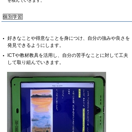
を積んでいきます。
個別学習
好きなことや得意なことを身につけ、自分の強みや
良さを
発見できるようにします。
ICT
や教材教具を活用し、自分の苦手なことに対し
て工夫
して取り組んでいきます。