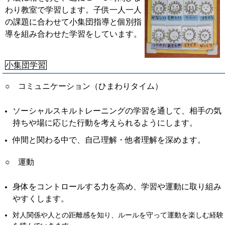
わり教室で学習します。子供一人一人
の課題に合わせて小集団指導と個別指
導を組み合わせた学習をしています。
小集団学習
○ コミュニケーション（ひまわりタイム）
ソーシャルスキルトレーニングの学習を通して、相手の気
持ちや場に応じた行動を
考えられるようにします。
仲間と関わる中で、自己理解・他者理解を深めます。
○ 運動
身体をコントロールする力を高め、学習や運動に
取り組み
やすくします。
対人関係や人との距離感を知り、ルールを守って運動を楽しむ経験