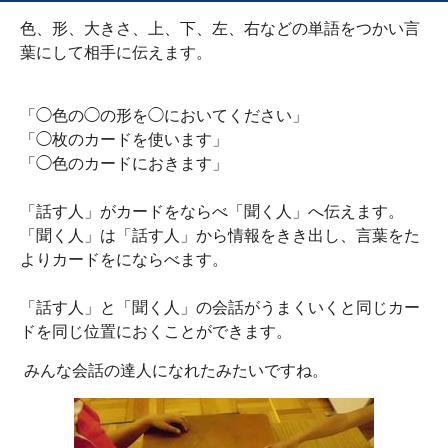
色、形、大きさ、上、下、左、右などの単語をつかい言
葉にして相手に伝えます。
「◯色の◯の形を◯においてください」
「◯枚のカードを使います」
「◯色のカードにおきます」
「話す人」がカードをならべ「聞く人」へ伝えます。
「聞く人」は「話す人」から情報をきき出し、言葉をた
よりカードをにならべます。
「話す人」と「聞く人」の会話がうまくいくと同じカー
ドを同じ位置におくことができます。
みんな会話の達人になれたみたいですね。