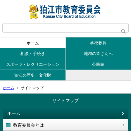
学校教育
ホーム
相談・手続き
地域の皆さんへ
スポーツ・レクリエーション
公民館
狛江の歴史・文化財
ホーム
サイトマップ
サイトマップ
ホーム
教育委員会とは