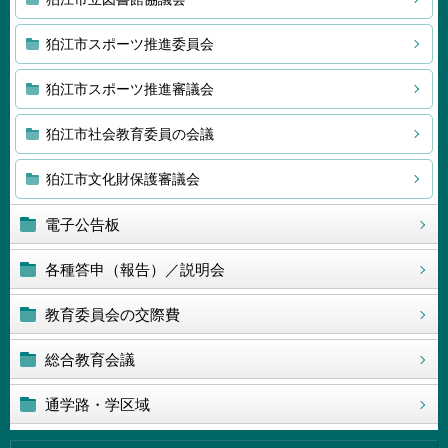
狛江市スポーツ推進委員会
狛江市スポーツ推進審議会
狛江市社会教育委員の会議
狛江市文化財保護審議会
電子公告板
各種答申（報告）／説明会
教育委員会の交際費
総合教育会議
通学路・学区域