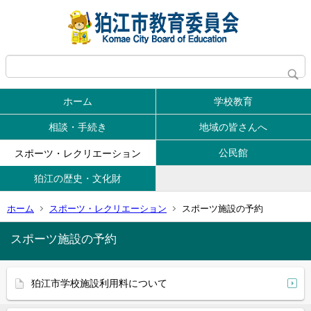
ホーム
学校教育
相談・手続き
地域の皆さんへ
公民館
スポーツ・レクリエーション
狛江の歴史・文化財
ホーム
スポーツ・レクリエーション
スポーツ施設の予約
スポーツ施設の予約
狛江市学校施設利用料について