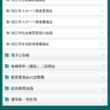
狛江市スポーツ推進委員会
狛江市スポーツ推進審議会
狛江市社会教育委員の会議
狛江市文化財保護審議会
電子公告板
各種答申（報告）／説明会
教育委員会の交際費
総合教育会議
通学路・学区域