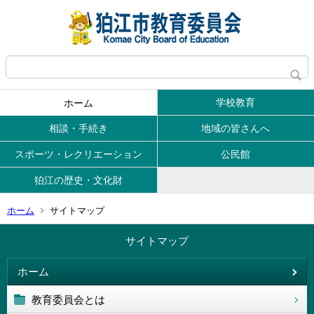
学校教育
ホーム
相談・手続き
地域の皆さんへ
スポーツ・レクリエーション
公民館
狛江の歴史・文化財
ホーム
サイトマップ
サイトマップ
ホーム
教育委員会とは