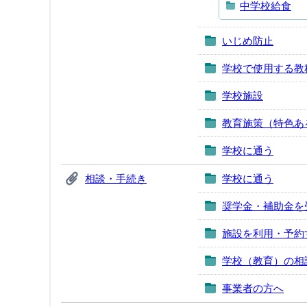
中学校給食
いじめ防止
学校で使用する教
学校施設
教育施策（特色あ
学校に通う
相談・手続き
学校に通う
奨学金・補助金を
施設を利用・予約
学校（教育）の相
事業者の方へ