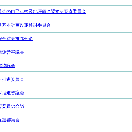
員会の自己点検及び評価に関する審査委員会
興基本計画改定検討委員会
安全対策推進会議
館運営審議会
館協議会
ツ推進委員会
ツ推進審議会
育委員の会議
保護審議会