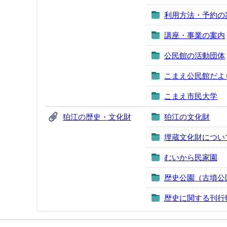
利用方法・予約の
講座・事業の案内
公民館の活動団体
こまえ公民館だよ
こまえ市民大学
狛江の歴史・文化財
狛江の文化財
埋蔵文化財につい
むいから民家園
歴史公園（古墳公
歴史に関する刊行