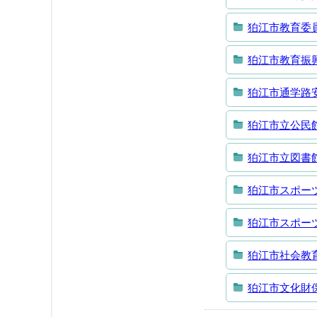
狛江市教育委
狛江市教育振
狛江市通学路
狛江市立公民
狛江市立図書
狛江市スポー
狛江市スポー
狛江市社会教
狛江市文化財