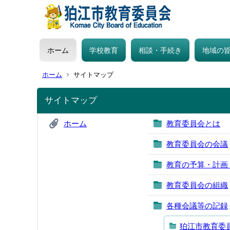
ホーム
学校教育
相談・手続き
地域の
ホーム
サイトマップ
サイトマップ
ホーム
教育委員会とは
教育委員会の会議
教育の予算・計画
教育委員会の組織
各種会議等の記録
狛江市教育委