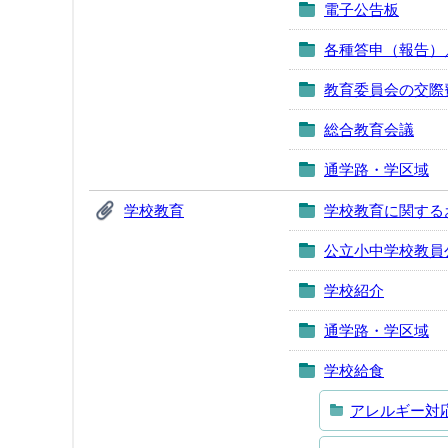
電子公告板
各種答申（報告）
教育委員会の交際
総合教育会議
通学路・学区域
学校教育
学校教育に関する
公立小中学校教員
学校紹介
通学路・学区域
学校給食
アレルギー対