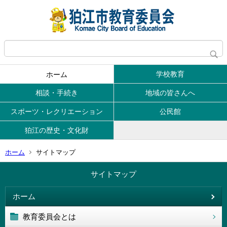
学校教育
ホーム
相談・手続き
地域の皆さんへ
スポーツ・レクリエーション
公民館
狛江の歴史・文化財
ホーム
サイトマップ
サイトマップ
ホーム
教育委員会とは