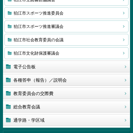
狛江市スポーツ推進委員会
狛江市スポーツ推進審議会
狛江市社会教育委員の会議
狛江市文化財保護審議会
電子公告板
各種答申（報告）／説明会
教育委員会の交際費
総合教育会議
通学路・学区域