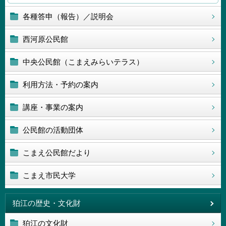
各種答申（報告）／説明会
西河原公民館
中央公民館（こまえみらいテラス）
利用方法・予約の案内
講座・事業の案内
公民館の活動団体
こまえ公民館だより
こまえ市民大学
狛江の歴史・文化財
狛江の文化財