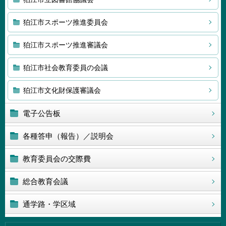
狛江市スポーツ推進委員会
狛江市スポーツ推進審議会
狛江市社会教育委員の会議
狛江市文化財保護審議会
電子公告板
各種答申（報告）／説明会
教育委員会の交際費
総合教育会議
通学路・学区域