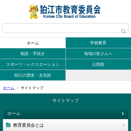
学校教育
ホーム
相談・手続き
地域の皆さんへ
スポーツ・レクリエーション
公民館
狛江の歴史・文化財
ホーム
サイトマップ
サイトマップ
ホーム
教育委員会とは