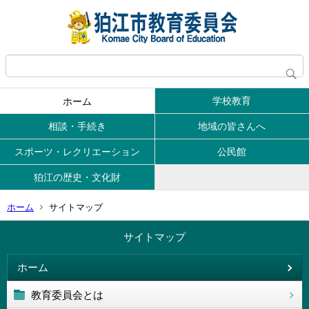
学校教育
ホーム
相談・手続き
地域の皆さんへ
スポーツ・レクリエーション
公民館
狛江の歴史・文化財
ホーム
サイトマップ
サイトマップ
ホーム
教育委員会とは