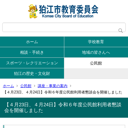
ホーム
学校教育
相談・手続き
地域の皆さんへ
スポーツ・レクリエーション
公民館
狛江の歴史・文化財
ホーム
公民館
講座・事業の案内
【４月23日、４月24日】令和６年度公民館利用者懇談会を開催しました
【４月23日、４月24日】令和６年度公民館利用者懇談
会を開催しました