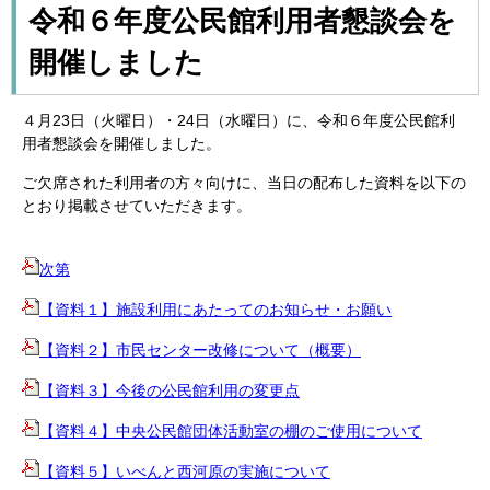
令和６年度公民館利用者懇談会を
開催しました
４月23日（火曜日）・24日（水曜日）に、令和６年度公民館利
用者懇談会を開催しました。
ご欠席された利用者の方々向けに、当日の配布した資料を以下の
とおり掲載させていただきます。
次第
【資料１】施設利用にあたってのお知らせ・お願い
【資料２】市民センター改修について（概要）
【資料３】今後の公民館利用の変更点
【資料４】中央公民館団体活動室の棚のご使用について
【資料５】いべんと西河原の実施について