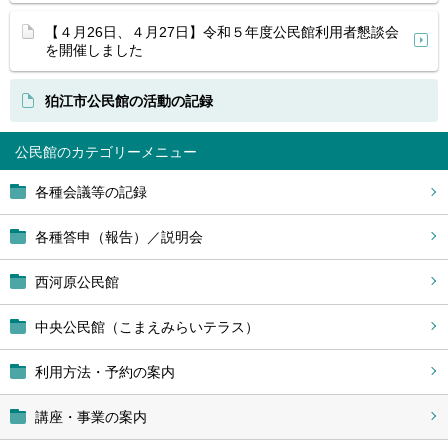
【４月26日、４月27日】令和５年度公民館利用者懇談会
を開催しました
狛江市公民館の活動の記録
公民館
各種会議等の記録
各種答申（報告）／説明会
西河原公民館
中央公民館（こまえみらいテラス）
利用方法・予約の案内
講座・事業の案内