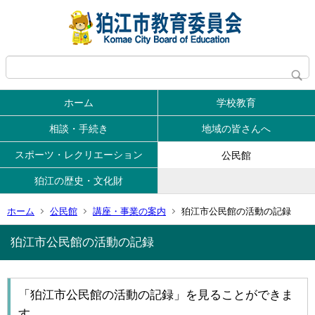
ホーム
学校教育
相談・手続き
地域の皆さんへ
スポーツ・レクリエーション
公民館
狛江の歴史・文化財
ホーム
公民館
講座・事業の案内
狛江市公民館の活動の記録
狛江市公民館の活動の記録
「狛江市公民館の活動の記録」を見ることができま
す