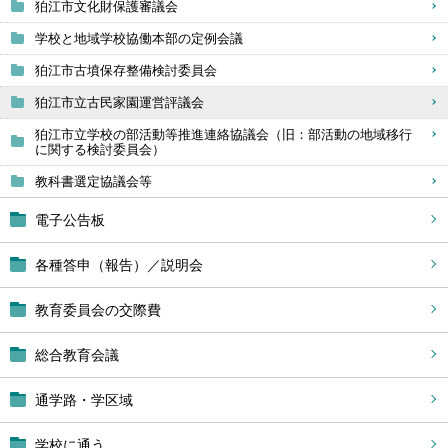
狛江市文化財保護審議会
学校と地域学校協働本部の定例会議
狛江市古墳保存整備検討委員会
狛江市立古民家園運営評議会
狛江市立学校の部活動等推進連絡協議会（旧：部活動の地域移行
に関する検討委員会）
教科書選定協議会等
電子公告板
各種答申（報告）／説明会
教育委員会の交際費
総合教育会議
通学路・学区域
学校に通う