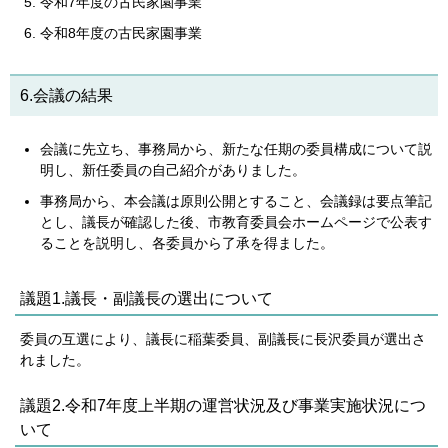
令和7年度の古民家園事業
令和8年度の古民家園事業
6.会議の結果
会議に先立ち、事務局から、新たな任期の委員構成について説
明し、新任委員の自己紹介がありました。
事務局から、本会議は原則公開とすること、会議録は要点筆記
とし、議長が確認した後、市教育委員会ホームページで公表す
ることを説明し、各委員から了承を得ました。
議題1.議長・副議長の選出について
委員の互選により、議長に稲葉委員、副議長に長沢委員が選出さ
れました。
議題2.令和7年度上半期の運営状況及び事業実施状況につ
いて