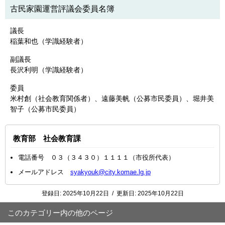
古民家園運営評議会委員名簿
議長
稲葉和也（学識経験者）
副議長
長沢利明（学識経験者）
委員
米村創（社会教育関係者）、遠藤美帆（公募市民委員）、堀井美
智子（公募市民委員）
教育部 社会教育課
電話番号 ０３（３４３０）１１１１（市役所代表）
メールアドレス
syakyouk@city.komae.lg.jp
登録日:
2025年10月22日
/
更新日:
2025年10月22日
このカテゴリー内の他のページ