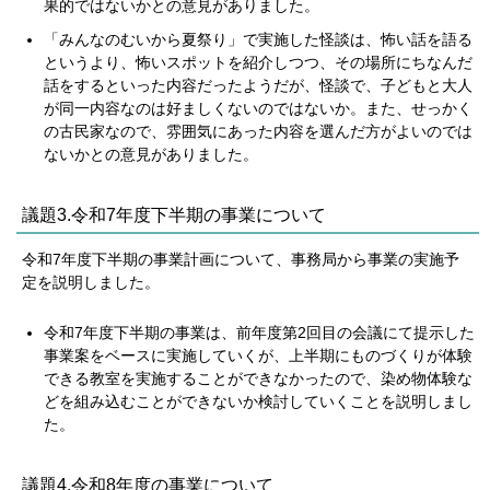
果的ではないかとの意見がありました。
「みんなのむいから夏祭り」で実施した怪談は、怖い話を語る
というより、怖いスポットを紹介しつつ、その場所にちなんだ
話をするといった内容だったようだが、怪談で、子どもと大人
が同一内容なのは好ましくないのではないか。また、せっかく
の古民家なので、雰囲気にあった内容を選んだ方がよいのでは
ないかとの意見がありました。
議題3.令和7年度下半期の事業について
令和7年度下半期の事業計画について、事務局から事業の実施予
定を説明しました。
令和7年度下半期の事業は、前年度第2回目の会議にて提示した
事業案をベースに実施していくが、上半期にものづくりが体験
できる教室を実施することができなかったので、染め物体験な
どを組み込むことができないか検討していくことを説明しまし
た。
議題4.令和8年度の事業について