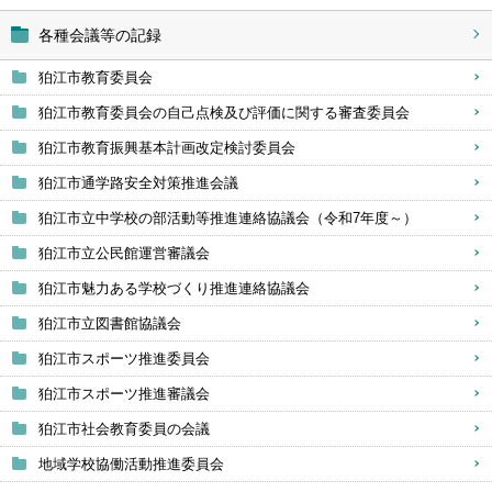
各種会議等の記録
狛江市教育委員会
狛江市教育委員会の自己点検及び評価に関する審査委員会
狛江市教育振興基本計画改定検討委員会
狛江市通学路安全対策推進会議
狛江市立中学校の部活動等推進連絡協議会（令和7年度～）
狛江市立公民館運営審議会
狛江市魅力ある学校づくり推進連絡協議会
狛江市立図書館協議会
狛江市スポーツ推進委員会
狛江市スポーツ推進審議会
狛江市社会教育委員の会議
地域学校協働活動推進委員会