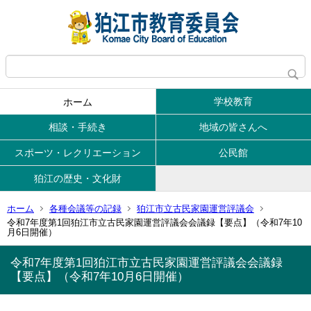
学校教育
ホーム
相談・手続き
地域の皆さんへ
スポーツ・レクリエーション
公民館
狛江の歴史・文化財
ホーム
各種会議等の記録
狛江市立古民家園運営評議会
令和7年度第1回狛江市立古民家園運営評議会会議録【要点】（令和7年10
月6日開催）
令和7年度第1回狛江市立古民家園運営評議会会議録
【要点】（令和7年10月6日開催）