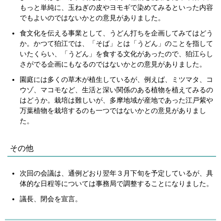
もっと単純に、玉ねぎの皮やヨモギで染めてみるといった内容
でもよいのではないかとの意見がありました。
食文化を伝える事業として、うどん打ちを企画してみてはどう
か。かつて狛江では、「そば」とは「うどん」のことを指して
いたくらい、「うどん」を食する文化があったので、狛江らし
さがでる企画にもなるのではないかとの意見がありました。
園庭には多くの草木が植生しているが、例えば、ミツマタ、コ
ウゾ、マコモなど、生活と深い関係のある植物を植えてみるの
はどうか。栽培は難しいが、多摩地域が産地であった江戸紫や
万葉植物を栽培するのも一つではないかとの意見がありまし
た。
その他
次回の会議は、通例どおり翌年３月下旬を予定しているが、具
体的な日程等については事務局で調整することになりました。
議長、閉会を宣言。