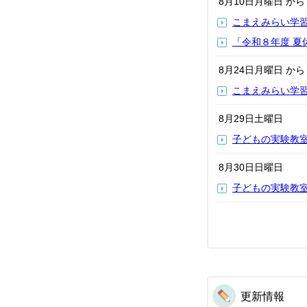
8月10日
月曜日
か
こまえみらい学
「令和８年度 
8月24日
月曜日
か
こまえみらい学
8月29日
土曜日
子どもの実験教
8月30日
日曜日
子どもの実験教
更新情報