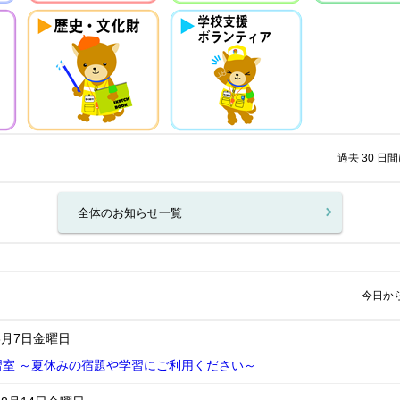
過去 30 
全体のお知らせ一覧
今日か
8月7日
金曜日
習室 ～夏休みの宿題や学習にご利用ください～