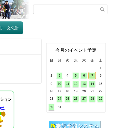
史・文化財
今月のイベント予定
日
月
火
水
木
金
土
1
2
3
4
5
6
7
8
9
10
11
12
13
14
15
16
17
18
19
20
21
22
23
24
25
26
27
28
29
30
31