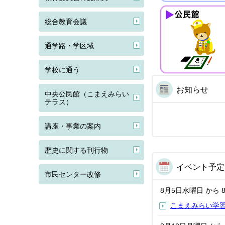
総合教育会議
通学路・学区域
学校に通う
お知らせ
中央公民館（こまえみらい
テラス）
講座・事業の案内
歴史に関する刊行物
イベント予定
市民センター改修
8月5日
水曜日
から
こまえみらい学